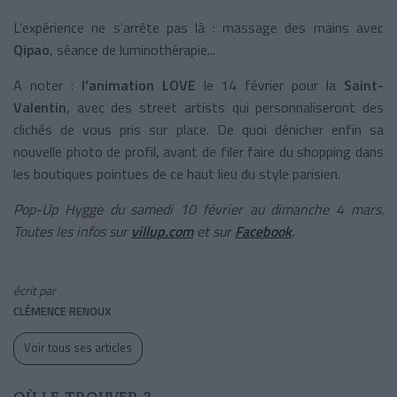
L’expérience ne s’arrête pas là : massage des mains avec
Qipao
, séance de luminothérapie...
A noter :
l’animation LOVE
le 14 février pour la
Saint-
Valentin
, avec des street artists qui personnaliseront des
clichés de vous pris sur place. De quoi dénicher enfin sa
nouvelle photo de profil, avant de filer faire du shopping dans
les boutiques pointues de ce haut lieu du style parisien.
Pop-Up Hygge du samedi 10 février au dimanche 4 mars.
Toutes les infos sur
villup.com
et sur
Facebook
.
écrit par
CLÉMENCE RENOUX
Voir tous ses articles