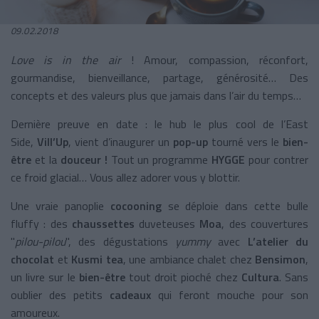
09.02.2018
Love is in the air
! Amour, compassion, réconfort,
gourmandise, bienveillance, partage, générosité… Des
concepts et des valeurs plus que jamais dans l’air du temps…
Dernière preuve en date : le hub le plus cool de l’East
Side,
Vill’Up
, vient d’inaugurer un
pop-up
tourné vers le
bien-
être
et la
douceur !
Tout un programme
HYGGE
pour contrer
ce froid glacial… Vous allez adorer vous y blottir.
Une vraie panoplie
cocooning
se déploie dans cette bulle
fluffy : des
chaussettes
duveteuses
Moa
, des couvertures
"
pilou-pilou
", des dégustations
yummy
avec
L’atelier du
chocolat
et
Kusmi tea
, une ambiance chalet chez
Bensimon
,
un livre sur le
bien-être
tout droit pioché chez
Cultura
. Sans
oublier des petits
cadeaux
qui feront mouche pour son
amoureux.