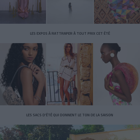
LES EXPOS À RATTRAPER À TOUT PRIX CET ÉTÉ
LES SACS D’ÉTÉ QUI DONNENT LE TON DE LA SAISON