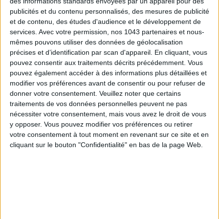
des informations standards envoyées par un appareil pour des
publicités et du contenu personnalisés, des mesures de publicité
et de contenu, des études d'audience et le développement de
services.
Avec votre permission, nos 1043 partenaires et nous-
mêmes pouvons utiliser des données de géolocalisation
précises et d’identification par scan d'appareil. En cliquant, vous
pouvez consentir aux traitements décrits précédemment. Vous
pouvez également accéder à des informations plus détaillées et
LES SPF 50 QUI DONNENT ENVIE DE SE TARTINER
modifier vos préférences avant de consentir ou pour refuser de
donner votre consentement.
Veuillez noter que certains
traitements de vos données personnelles peuvent ne pas
nécessiter votre consentement, mais vous avez le droit de vous
y opposer. Vous pouvez modifier vos préférences ou retirer
votre consentement à tout moment en revenant sur ce site et en
cliquant sur le bouton "Confidentialité" en bas de la page Web.
LES MEILLEURS HÔTELS POUR UN WEEK-END SPA ET GASTRONOMIE