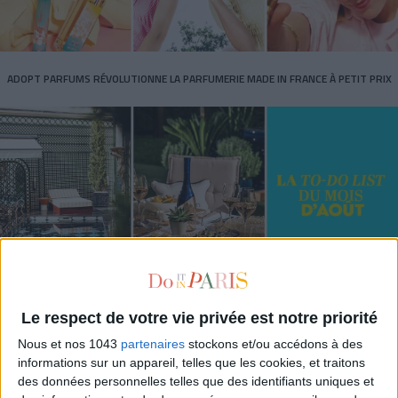
ADOPT PARFUMS RÉVOLUTIONNE LA PARFUMERIE MADE IN FRANCE À PETIT PRIX
TOUT CE QUE VOUS DEVEZ FAIRE À PARIS EN AOÛT
Le respect de votre vie privée est notre priorité
Nous et nos 1043
partenaires
stockons et/ou accédons à des
informations sur un appareil, telles que les cookies, et traitons
des données personnelles telles que des identifiants uniques et