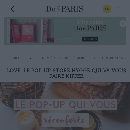
FR
ACCUEIL
LES DERNIÈRES ACTUALITÉS MODE
LES ADRESSES SHOPP
LOVE, LE POP-UP STORE HYGGE QUI VA VOUS
FAIRE KIFFER