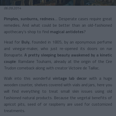
06.09.2014
Pimples, sunburns, redness
… Desperate cases require great
remedies. And what could be better than an old-fashioned
apothecary’s shop to find
magical
antidotes
?
Head for
Buly
, founded in 1805, by an eponymous perfume
and vinegar-maker, who just re-opened its doors on rue
Bonaparte.
A pretty sleeping beauty awakened by a kinetic
couple
: Ramdane Touhami, already at the origin of the Cire
Trudon comeback along with creator Victoire de Taillac.
Walk into this wonderful
vintage lab decor
with a huge
wooden counter, shelves covered with vials and jars, here you
will find everything to treat small skin issues using old
fashioned natural products. Because the vegetal benefits of
apricot pits, seed of or raspberry are used for customized
treatments.