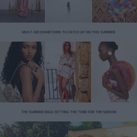
MUST-SEE EXHIBITIONS TO CATCH UP ON THIS SUMMER
THE SUMMER BAGS SETTING THE TONE FOR THE SEASON