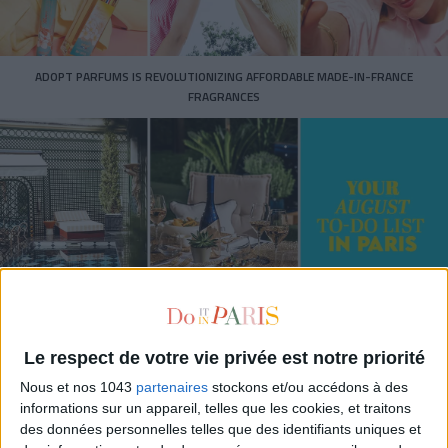
ADOPT PARFUMS IS REVOLUTIONIZING AFFORDABLE MADE-IN-FRANCE
FRAGRANCES
15 IDEAS FOR ENJOYING AUGUST IN PARIS
Le respect de votre vie privée est notre priorité
Nous et nos 1043
partenaires
stockons et/ou accédons à des
informations sur un appareil, telles que les cookies, et traitons
des données personnelles telles que des identifiants uniques et