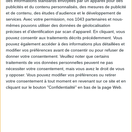
des informations standards envoyées par un appareil pour des
publicités et du contenu personnalisés, des mesures de publicité
et de contenu, des études d'audience et le développement de
services.
Avec votre permission, nos 1043 partenaires et nous-
mêmes pouvons utiliser des données de géolocalisation
précises et d’identification par scan d'appareil. En cliquant, vous
pouvez consentir aux traitements décrits précédemment. Vous
pouvez également accéder à des informations plus détaillées et
SPF 50 SUNSCREENS YOU'LL ACTUALLY WANT TO SLATHER ON
modifier vos préférences avant de consentir ou pour refuser de
donner votre consentement.
Veuillez noter que certains
traitements de vos données personnelles peuvent ne pas
nécessiter votre consentement, mais vous avez le droit de vous
y opposer. Vous pouvez modifier vos préférences ou retirer
votre consentement à tout moment en revenant sur ce site et en
cliquant sur le bouton "Confidentialité" en bas de la page Web.
THE BEST HOTELS FOR A SPA AND GASTRONOMY WEEKEND