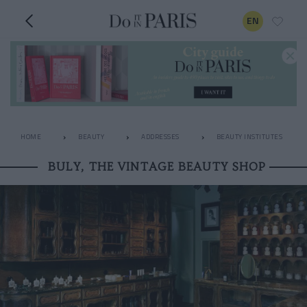
EN
HOME
BEAUTY
ADDRESSES
BEAUTY INSTITUTES
BULY, THE VINTAGE BEAUTY SHOP