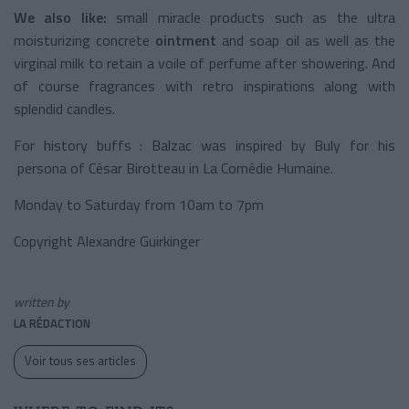
We also like:
small miracle products such as the ultra
moisturizing concrete
ointment
and soap oil as well as the
virginal milk to retain a voile of perfume after showering. And
of course fragrances with retro inspirations along with
splendid candles.
For history buffs : Balzac was inspired by Buly for his
persona of César Birotteau in La Comédie Humaine.
Monday to Saturday from 10am to 7pm
Copyright Alexandre Guirkinger
written by
LA RÉDACTION
Voir tous ses articles