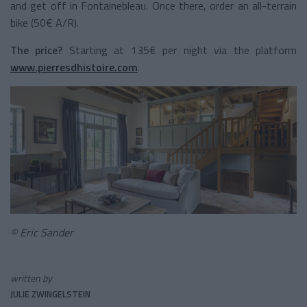
and get off in Fontainebleau. Once there, order an all-terrain
bike (50€ A/R).
The price?
Starting at 135€ per night via the platform
www.pierresdhistoire.com
.
© Eric Sander
written by
JULIE ZWINGELSTEIN