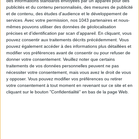
des informations standards envoyées par un appareil pour des
publicités et du contenu personnalisés, des mesures de publicité
et de contenu, des études d'audience et le développement de
services.
Avec votre permission, nos 1043 partenaires et nous-
mêmes pouvons utiliser des données de géolocalisation
précises et d’identification par scan d'appareil. En cliquant, vous
pouvez consentir aux traitements décrits précédemment. Vous
pouvez également accéder à des informations plus détaillées et
modifier vos préférences avant de consentir ou pour refuser de
ADOPT PARFUMS IS REVOLUTIONIZING AFFORDABLE MADE-IN-FRANCE
donner votre consentement.
Veuillez noter que certains
FRAGRANCES
traitements de vos données personnelles peuvent ne pas
nécessiter votre consentement, mais vous avez le droit de vous
y opposer. Vous pouvez modifier vos préférences ou retirer
votre consentement à tout moment en revenant sur ce site et en
cliquant sur le bouton "Confidentialité" en bas de la page Web.