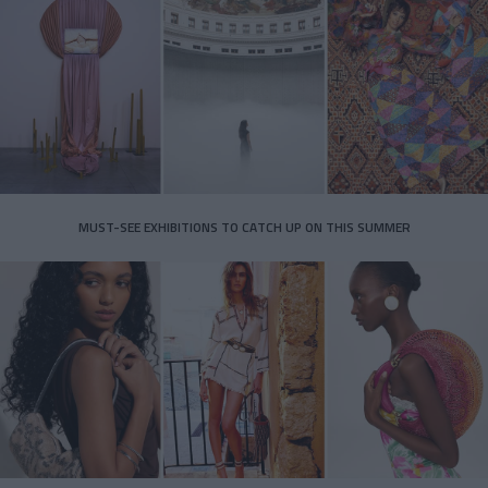
MUST-SEE EXHIBITIONS TO CATCH UP ON THIS SUMMER