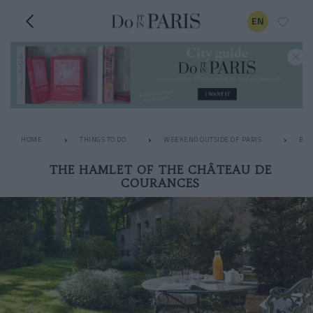
EN
HOME
THINGS TO DO
WEEKEND OUTSIDE OF PARIS
BOU
THE HAMLET OF THE CHÂTEAU DE
COURANCES