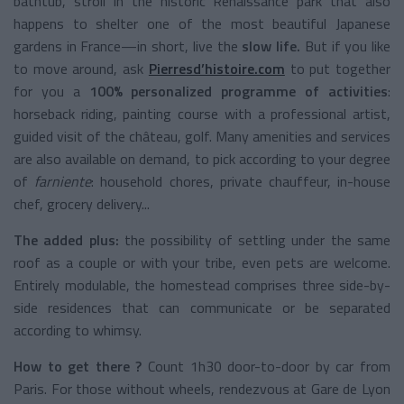
bathtub, stroll in the historic Renaissance park that also
happens to shelter one of the most beautiful Japanese
gardens in France—in short, live the
slow life.
But if you like
to move around, ask
Pierresd’histoire.com
to put together
for you a
100% personalized
programme of activities
:
horseback riding, painting course with a professional artist,
guided visit of the château, golf. Many amenities and services
are also available on demand, to pick according to your degree
of
farniente
: household chores, private chauffeur, in-house
chef, grocery delivery...
The added plus:
the possibility of settling under the same
roof as a couple or with your tribe, even pets are welcome.
Entirely modulable, the homestead comprises three side-by-
side residences that can communicate or be separated
according to whimsy.
How to get there ?
Count 1h30 door-to-door by car from
Paris. For those without wheels, rendezvous at Gare de Lyon