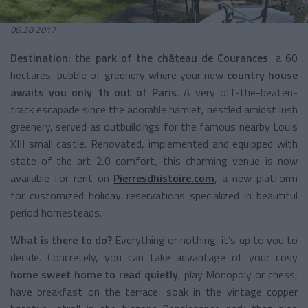
06.28.2017
Destination:
the
park of the château de Courances
, a 60
hectares, bubble of greenery where your new
country house
awaits you only 1h out of Paris
. A very off-the-beaten-
track escapade since the adorable hamlet, nestled amidst lush
greenery, served as outbuildings for the famous nearby Louis
XIII small castle. Renovated, implemented and equipped with
state-of-the art 2.0 comfort, this charming venue is now
available for rent on
Pierresdhistoire.com
, a new platform
for customized holiday reservations specialized in beautiful
period homesteads.
What is there to do?
Everything or nothing, it’s up to you to
decide. Concretely, you can take advantage of your cosy
home sweet home to read quietly
, play Monopoly or chess,
have breakfast on the terrace, soak in the vintage copper