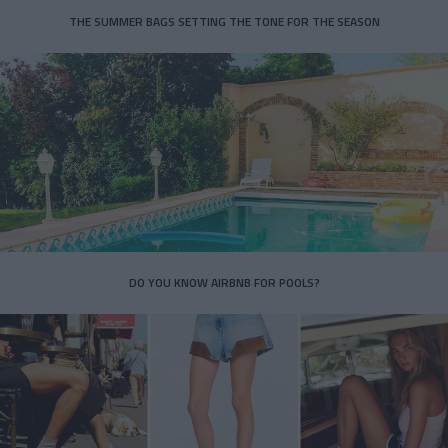
THE SUMMER BAGS SETTING THE TONE FOR THE SEASON
DO YOU KNOW AIRBNB FOR POOLS?