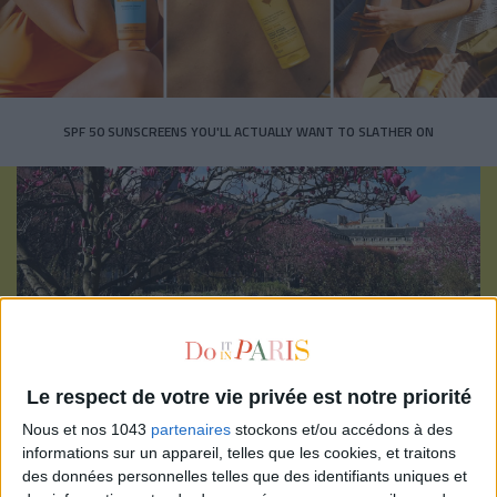
SPF 50 SUNSCREENS YOU'LL ACTUALLY WANT TO SLATHER ON
Subscribe for our newsletter
Le respect de votre vie privée est notre priorité
SUBSCRIBE
Nous et nos 1043
partenaires
stockons et/ou accédons à des
informations sur un appareil, telles que les cookies, et traitons
des données personnelles telles que des identifiants uniques et