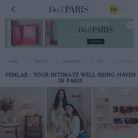
EN
HOME
BEAUTY
ADDRESSES
SPA
PEMLAB : Y
PEMLAB : YOUR INTIMATE WELL-BEING HAVEN
IN PARIS