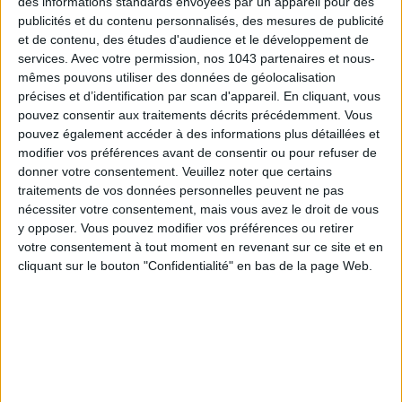
des informations standards envoyées par un appareil pour des
publicités et du contenu personnalisés, des mesures de publicité
et de contenu, des études d'audience et le développement de
services.
Avec votre permission, nos 1043 partenaires et nous-
mêmes pouvons utiliser des données de géolocalisation
précises et d’identification par scan d'appareil. En cliquant, vous
pouvez consentir aux traitements décrits précédemment. Vous
pouvez également accéder à des informations plus détaillées et
modifier vos préférences avant de consentir ou pour refuser de
donner votre consentement.
Veuillez noter que certains
THE BEST HOTELS FOR A SPA AND GASTRONOMY WEEKEND
traitements de vos données personnelles peuvent ne pas
nécessiter votre consentement, mais vous avez le droit de vous
y opposer. Vous pouvez modifier vos préférences ou retirer
votre consentement à tout moment en revenant sur ce site et en
cliquant sur le bouton "Confidentialité" en bas de la page Web.