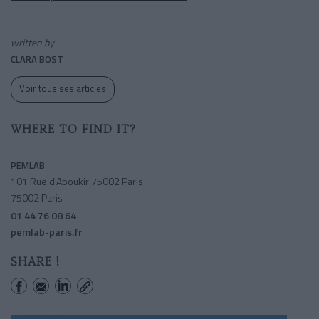
written by
CLARA BOST
Voir tous ses articles
WHERE TO FIND IT?
PEMLAB
101 Rue d'Aboukir 75002 Paris
75002 Paris
01 44 76 08 64
pemlab-paris.fr
SHARE !