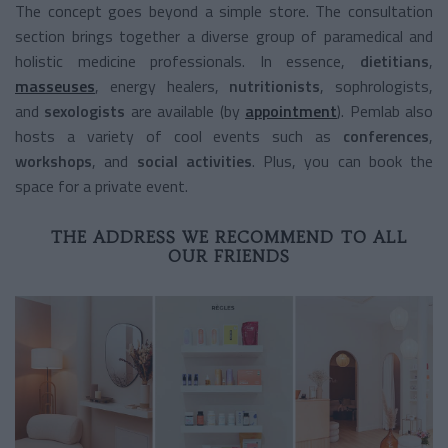
The concept goes beyond a simple store. The consultation
section brings together a diverse group of paramedical and
holistic medicine professionals. In essence,
dietitians
,
masseuses
, energy healers,
nutritionists
, sophrologists,
and
sexologists
are available (by
appointment
). Pemlab also
hosts a variety of cool events such as
conferences
,
workshops
, and
social activities
. Plus, you can book the
space for a private event.
THE ADDRESS WE RECOMMEND TO ALL
OUR FRIENDS