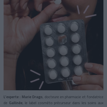
L’experte : Marie Drago
, docteure en pharmacie et fondatrice
de
Gallinée
, le label cosméto précurseur dans les soins aux