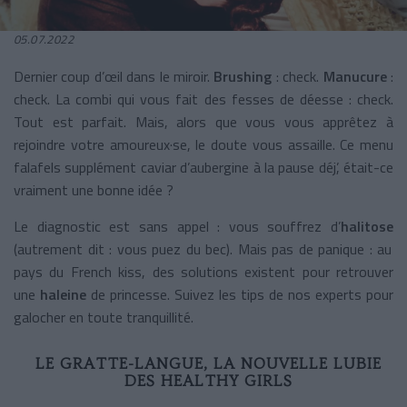
05.07.2022
Dernier coup d’œil dans le miroir.
Brushing
: check.
Manucure
:
check. La combi qui vous fait des fesses de déesse : check.
Tout est parfait. Mais, alors que vous vous apprêtez à
rejoindre votre amoureux·se, le doute vous assaille. Ce menu
falafels supplément caviar d’aubergine à la pause déj’, était-ce
vraiment une bonne idée ?
Le diagnostic est sans appel : vous souffrez d’
halitose
(autrement dit : vous puez du bec). Mais pas de panique : au
pays du French kiss, des solutions existent pour retrouver
une
haleine
de princesse. Suivez les tips de nos experts pour
galocher en toute tranquillité.
LE GRATTE-LANGUE, LA NOUVELLE LUBIE
DES HEALTHY GIRLS