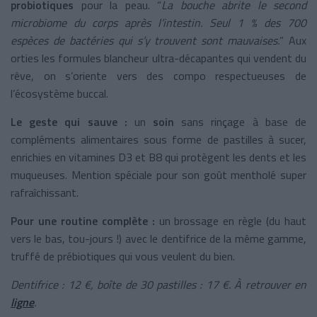
probiotiques
pour la peau. “
La bouche abrite le second
microbiome du corps après l’intestin. Seul 1 % des 700
espèces de bactéries qui s’y trouvent sont mauvaises.
” Aux
orties les formules blancheur ultra-décapantes qui vendent du
rêve, on s’oriente vers des compo respectueuses de
l’écosystème buccal.
Le geste qui sauve :
un
soin
sans rinçage à base de
compléments alimentaires sous forme de pastilles à sucer,
enrichies en vitamines D3 et B8 qui protègent les dents et les
muqueuses. Mention spéciale pour son goût mentholé super
rafraîchissant.
Pour une routine complète :
un brossage en règle (du haut
vers le bas, tou-jours !) avec le dentifrice de la même gamme,
truffé de prébiotiques qui vous veulent du bien.
Dentifrice : 12 €, boîte de 30 pastilles : 17 €. À retrouver en
ligne
.