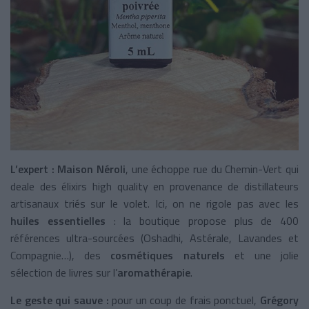
L’expert : Maison Néroli
, une échoppe rue du Chemin-Vert qui
deale des élixirs high quality en provenance de distillateurs
artisanaux triés sur le volet. Ici, on ne rigole pas avec les
huiles essentielles
: la boutique propose plus de 400
références ultra-sourcées (Oshadhi, Astérale, Lavandes et
Compagnie…), des
cosmétiques naturels
et une jolie
sélection de livres sur l’
aromathérapie
.
Le geste qui sauve :
pour un coup de frais ponctuel,
Grégory