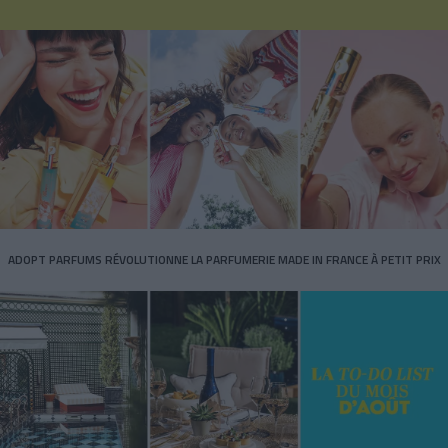
ADOPT PARFUMS RÉVOLUTIONNE LA PARFUMERIE MADE IN FRANCE À PETIT PRIX