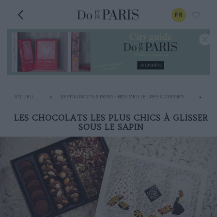
FR
ACCUEIL
RESTAURANTS À PARIS : NOS MEILLEURES ADRESSES
LE
LES CHOCOLATS LES PLUS CHICS À GLISSER
SOUS LE SAPIN