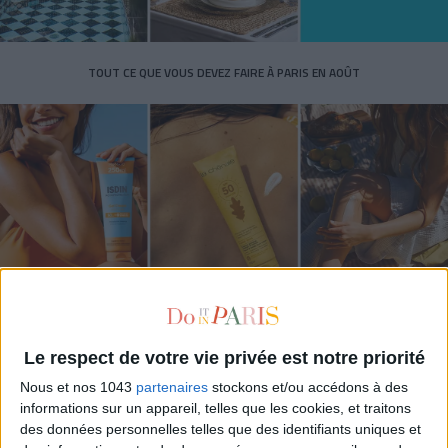
TOUT CE QUE VOUS DEVEZ FAIRE À PARIS EN AOÛT
LES SPF 50 QUI DONNENT ENVIE DE SE TARTINER
Le respect de votre vie privée est notre priorité
Nous et nos 1043
partenaires
stockons et/ou accédons à des
informations sur un appareil, telles que les cookies, et traitons
des données personnelles telles que des identifiants uniques et