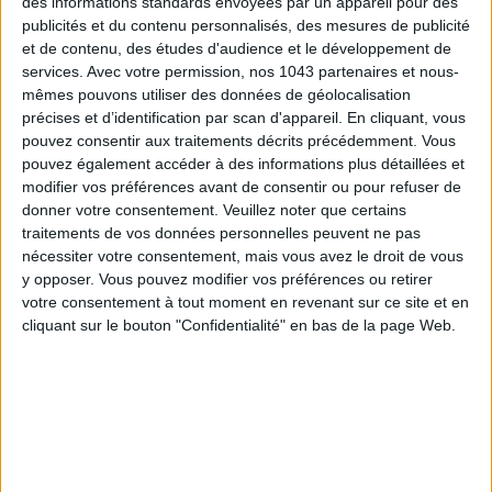
des informations standards envoyées par un appareil pour des
publicités et du contenu personnalisés, des mesures de publicité
et de contenu, des études d'audience et le développement de
services.
Avec votre permission, nos 1043 partenaires et nous-
mêmes pouvons utiliser des données de géolocalisation
précises et d’identification par scan d'appareil. En cliquant, vous
pouvez consentir aux traitements décrits précédemment. Vous
LES MEILLEURS HÔTELS POUR UN WEEK-END SPA ET GASTRONOMIE
pouvez également accéder à des informations plus détaillées et
modifier vos préférences avant de consentir ou pour refuser de
donner votre consentement.
Veuillez noter que certains
traitements de vos données personnelles peuvent ne pas
nécessiter votre consentement, mais vous avez le droit de vous
y opposer. Vous pouvez modifier vos préférences ou retirer
votre consentement à tout moment en revenant sur ce site et en
cliquant sur le bouton "Confidentialité" en bas de la page Web.
5 BONS ROMANS EN FORMAT POCHE À DÉVORER CET ÉTÉ