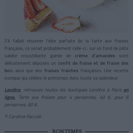
S’il fallait résumer l’idée parfaite de la tarte aux fraises
française, ce serait probablement celle-ci : sur un fond de pâte
sablée croustillante garnie de
crème d’amandes
sont
délicatement déposés un
confit de fraise et de fraise des
boi
s ainsi que des
fraises fraîches
françaises. Une recette
iconique qui célèbre le printemps dans toute sa splendeur.
Lenôtre
, retrouvez toutes les boutiques Lenôtre à Paris
en
ligne.
Tarte aux fraises pour 4 personnes, 40 €, pour 6
personnes, 60 €.
©
Caroline Faccioli
BONTEMPS