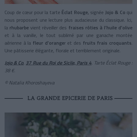
Coup de cœur pour la tarte
Éclat Rouge,
signée
Jojo & Co
qui
nous
proposent une lecture plus audacieuse du classique. Ici,
la
rhubarbe
vient réveiller des
fraises rôties à l’huile d’olive
et à la vanille, le tout sublimé par une ganache montée
aérienne à la
fleur d’orange
r et des
fruits frais croquants
.
Une pâtisserie élégante, florale et terriblement originale.
Jojo & Co
,
37 Rue du Roi de Sicile, Paris 4
. Tarte Éclat Rouge :
38 €.
© Natalia Khoroshayeva
LA GRANDE EPICERIE DE PARIS