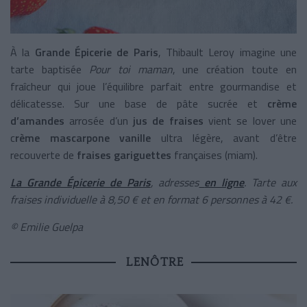
À la
Grande Épicerie de Paris
, Thibault Leroy imagine une
tarte baptisée
Pour toi maman
, une création toute en
fraîcheur qui joue l’équilibre parfait entre gourmandise et
délicatesse. Sur une base de pâte sucrée et
crème
d’amandes
arrosée d’un
jus de fraises
vient se lover une
c
rème mascarpone vanille
ultra légère, avant d’être
recouverte de
fraises gariguettes
françaises (miam).
La Grande Épicerie de Paris
, adresses
en ligne
. Tarte aux
fraises individuelle à 8,50 € et en format 6 personnes à 42 €.
© Emilie Guelpa
LENÔTRE