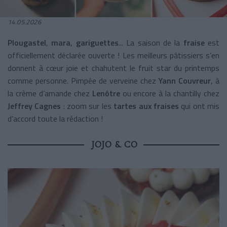
14.05.2026
Plougastel
,
mara
,
gariguettes
... La saison de la
fraise
est
officiellement déclarée ouverte ! Les meilleurs pâtissiers s’en
donnent à cœur joie et chahutent le fruit star du printemps
comme personne. Pimpée de verveine chez
Yann Couvreur
, à
la crème d’amande chez
Lenôtre
ou encore à la chantilly chez
Jeffrey Cagnes
: zoom sur les
tartes aux fraises
qui ont mis
d’accord toute la rédaction !
JOJO & CO