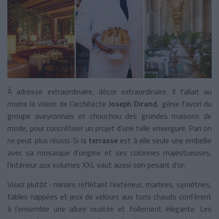
À adresse extraordinaire, décor extraordinaire. Il fallait au
moins la vision de l’architecte
Joseph Dirand
, génie favori du
groupe aveyronnais et chouchou des grandes maisons de
mode, pour concrétiser un projet d’une telle envergure. Pari on
ne peut plus réussi. Si la
terrasse
est à elle seule une embellie
avec sa mosaïque d’origine et ses colonnes majestueuses,
l’intérieur aux volumes XXL vaut aussi son pesant d’or.
Visez plutôt : miroirs reflétant l’extérieur, marbres, symétries,
tables nappées et jeux de velours aux tons chauds confèrent
à l’ensemble une allure ouatée et follement élégante. Les