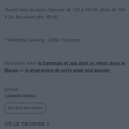
Ouvert tous les jours. Déjeuner de 12h à 16h30, dîner de 19h
à 2h, bar ouvert dès 18h30.
© Matthieu Salvaing - Oddur Thorisson
Découvrez aussi
le hammam et spa dont on rêvait dans le
Marais
et
le programme de votre week-end parisien
écrit par
CLÉMENCE RENOUX
Voir tous ses articles
OÙ LE TROUVER ?