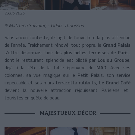
23.05.2025
© Matthieu Salvaing - Oddur Thorisson
Sans aucun conteste, il s’agit de l’ouverture la plus attendue
de l’année. Fraîchement rénové, tout propre, le
Grand Palais
s’offre désormais l’une des
plus belles terrasses de Paris
,
dont le restaurant splendide est piloté par
Loulou Groupe
,
déjà à la tête de la table éponyme du
MAD
. Avec ses
colonnes, sa vue magique sur le Petit Palais, son service
impeccable et ses murs terracotta rutilants,
Le Grand Café
devient la nouvelle attraction réjouissant Parisiens et
touristes en quête de beau.
MAJESTUEUX DÉCOR