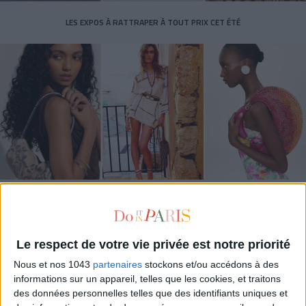
LES EXPOS À RATTRAPER À TOUT PRIX CET ÉTÉ
LES SACS D’ÉTÉ QUI DONNENT LE TON DE LA SAISON
Le respect de votre vie privée est notre priorité
Nous et nos 1043
partenaires
stockons et/ou accédons à des
informations sur un appareil, telles que les cookies, et traitons
des données personnelles telles que des identifiants uniques et