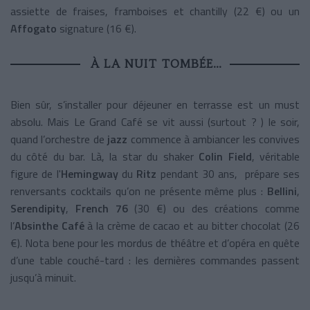
assiette de fraises, framboises et chantilly (22 €) ou un
Affogato
signature (16 €).
À LA NUIT TOMBÉE…
Bien sûr, s’installer pour déjeuner en terrasse est un must
absolu. Mais Le Grand Café se vit aussi (surtout ? ) le soir,
quand l’orchestre de
jazz
commence à ambiancer les convives
du côté du bar. Là, la star du shaker
Colin Field
, véritable
figure de l'
Hemingway
du
Ritz
pendant 30 ans, prépare ses
renversants cocktails qu’on ne présente même plus :
Bellini
,
Serendipity
,
French 76
(30 €) ou des créations comme
l’
Absinthe Café
à la crème de cacao et au bitter chocolat (26
€). Nota bene pour les mordus de théâtre et d’opéra en quête
d’une table couché-tard : les dernières commandes passent
jusqu’à minuit.