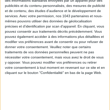
des informations standards envoyées par un appareil pour des
publicités et du contenu personnalisés, des mesures de publicité
et de contenu, des études d'audience et le développement de
services.
Avec votre permission, nos 1043 partenaires et nous-
mêmes pouvons utiliser des données de géolocalisation
CONNAISSEZ-VOUS LE AIRBNB DE LA PISCINE AUTOUR DE PARIS ?
précises et d’identification par scan d'appareil. En cliquant, vous
pouvez consentir aux traitements décrits précédemment. Vous
pouvez également accéder à des informations plus détaillées et
modifier vos préférences avant de consentir ou pour refuser de
donner votre consentement.
Veuillez noter que certains
traitements de vos données personnelles peuvent ne pas
nécessiter votre consentement, mais vous avez le droit de vous
y opposer. Vous pouvez modifier vos préférences ou retirer
votre consentement à tout moment en revenant sur ce site et en
cliquant sur le bouton "Confidentialité" en bas de la page Web.
LES SNEAKERS STARS DE L’ÉTÉ