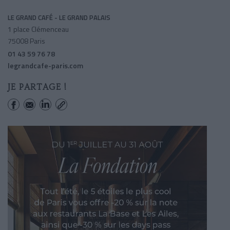
LE GRAND CAFÉ - LE GRAND PALAIS
1 place Clémenceau
75008 Paris
01 43 59 76 78
legrandcafe-paris.com
JE PARTAGE !