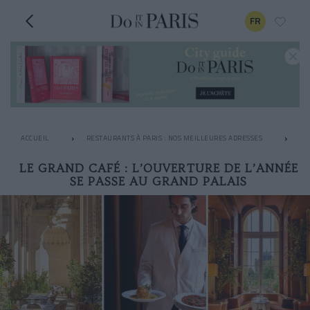
FR
ACCUEIL
RESTAURANTS À PARIS : NOS MEILLEURES ADRESSES
BO
LE GRAND CAFÉ : L’OUVERTURE DE L’ANNÉE
SE PASSE AU GRAND PALAIS