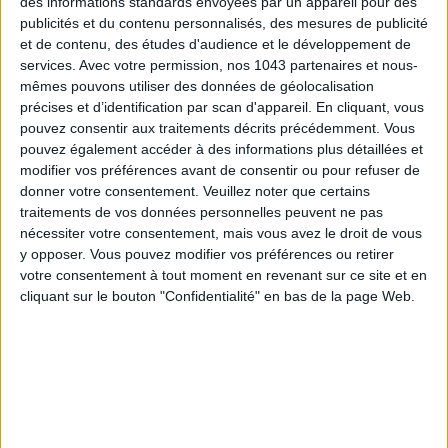
des informations standards envoyées par un appareil pour des
publicités et du contenu personnalisés, des mesures de publicité
et de contenu, des études d'audience et le développement de
services.
Avec votre permission, nos 1043 partenaires et nous-
mêmes pouvons utiliser des données de géolocalisation
précises et d’identification par scan d'appareil. En cliquant, vous
pouvez consentir aux traitements décrits précédemment. Vous
pouvez également accéder à des informations plus détaillées et
modifier vos préférences avant de consentir ou pour refuser de
donner votre consentement.
Veuillez noter que certains
traitements de vos données personnelles peuvent ne pas
nécessiter votre consentement, mais vous avez le droit de vous
y opposer. Vous pouvez modifier vos préférences ou retirer
LES SACS D’ÉTÉ QUI DONNENT LE TON DE LA SAISON
votre consentement à tout moment en revenant sur ce site et en
cliquant sur le bouton "Confidentialité" en bas de la page Web.