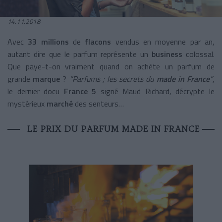
14.11.2018
Avec
33 millions
de
flacons
vendus en moyenne par an,
autant dire que le parfum représente un
business
colossal.
Que paye-t-on vraiment quand on achète un parfum de
grande
marque
?
“Parfums ; les secrets du
made in France
”
,
le dernier docu
France 5
signé Maud Richard, décrypte le
mystérieux
marché
des senteurs…
LE PRIX DU PARFUM MADE IN FRANCE