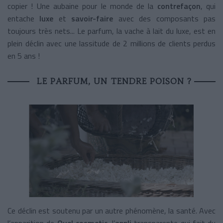
copier ! Une aubaine pour le monde de la
contrefaçon
, qui
entache
luxe
et
savoir-faire
avec des composants pas
toujours très nets... Le parfum, la vache à lait du luxe, est en
plein déclin avec une lassitude de 2 millions de clients perdus
en 5 ans !
LE PARFUM, UN TENDRE POISON ?
Ce déclin est soutenu par un autre phénomène, la santé. Avec
l’apparition de
Quel cosmetic
, l’
appli
transparente qui fait du