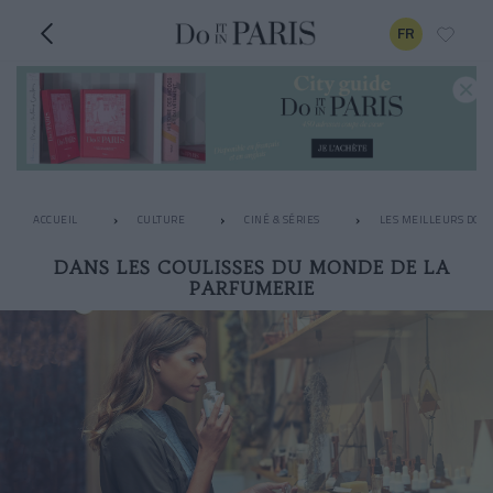
FR
ACCUEIL
CULTURE
CINÉ & SÉRIES
LES MEILLEURS DOC
DANS LES COULISSES DU MONDE DE LA
PARFUMERIE