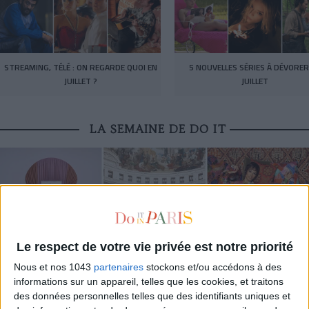
STREAMING, TÉLÉ : ON REGARDE QUOI EN
5 NOUVELLES SÉRIES À DÉVORER
JUILLET ?
JUILLET
LA SEMAINE DE DO IT
Le respect de votre vie privée est notre priorité
Nous et nos 1043
partenaires
stockons et/ou accédons à des
informations sur un appareil, telles que les cookies, et traitons
des données personnelles telles que des identifiants uniques et
LES EXPOS À RATTRAPER À TOUT PRIX CET ÉTÉ