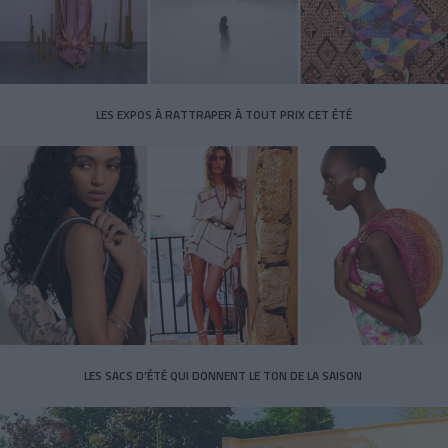
LES EXPOS À RATTRAPER À TOUT PRIX CET ÉTÉ
LES SACS D’ÉTÉ QUI DONNENT LE TON DE LA SAISON