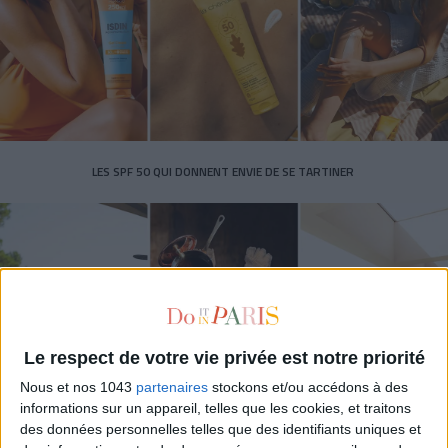
LES SPF 50 QUI DONNENT ENVIE DE SE TARTINER
Le respect de votre vie privée est notre priorité
Nous et nos 1043
partenaires
stockons et/ou accédons à des
informations sur un appareil, telles que les cookies, et traitons
des données personnelles telles que des identifiants uniques et
LES MEILLEURS HÔTELS POUR UN WEEK-END SPA ET GASTRONOMIE