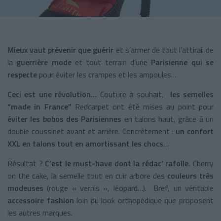
Mieux vaut prévenir que guérir
et s’armer de tout l’attirail de
la
guerrière mode
et tout terrain d’une
Parisienne qui se
respecte
pour éviter les crampes et les ampoules…
Ceci est une révolution…
Couture à souhait,
les semelles
“made in France”
Redcarpet ont été mises au point pour
éviter les bobos des Parisiennes
en talons haut, grâce à un
double coussinet avant et arrière. Concrètement :
un confort
XXL en talons
tout en amortissant les chocs
…
Résultat ?
C’est le must-have dont la rédac’ rafolle.
Cherry
on the cake, la semelle tout en cuir arbore des
couleurs très
modeuses
(rouge « vernis », léopard…). Bref, un véritable
accessoire fashion
loin du look orthopédique que proposent
les autres marques.