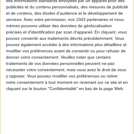
des informations standards envoyées par un appareil pour des
publicités et du contenu personnalisés, des mesures de publicité
et de contenu, des études d'audience et le développement de
services.
Avec votre permission, nos 1043 partenaires et nous-
mêmes pouvons utiliser des données de géolocalisation
précises et d’identification par scan d'appareil. En cliquant, vous
pouvez consentir aux traitements décrits précédemment. Vous
pouvez également accéder à des informations plus détaillées et
modifier vos préférences avant de consentir ou pour refuser de
donner votre consentement.
Veuillez noter que certains
traitements de vos données personnelles peuvent ne pas
nécessiter votre consentement, mais vous avez le droit de vous
5 BONS ROMANS EN FORMAT POCHE À DÉVORER CET ÉTÉ
y opposer. Vous pouvez modifier vos préférences ou retirer
votre consentement à tout moment en revenant sur ce site et en
cliquant sur le bouton "Confidentialité" en bas de la page Web.