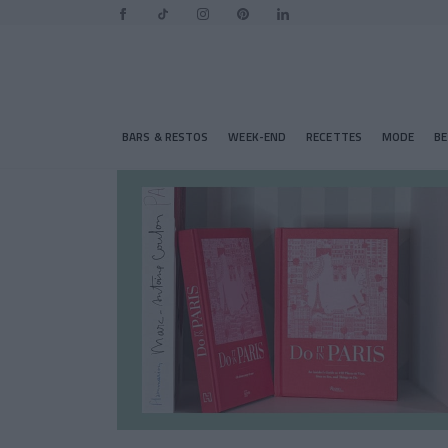
BARS & RESTOS
WEEK-END
RECETTES
MODE
B