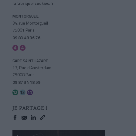
lafabrique-cookies.fr
MONTORGUEIL
34, rue Montorgueil
75001 Paris
09 83 48 36 76
GARE SAINT LAZARE
13, Rue d'Amsterdam
75008 Paris
09 87 34 18 59
JE PARTAGE !