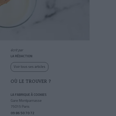
écrit par
LA RÉDACTION
Voir tous ses articles
OÙ LE TROUVER ?
LA FABRIQUE À COOKIES
Gare Montparnasse
75015 Paris
09 86 50 70 72