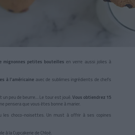
e mignonnes petites bouteilles
en verre aussi jolies à
ies à l’américaine
avec de sublimes ingrédients de chefs
et un peu de beurre… Le tour est joué.
Vous obtiendrez 15
me pensera que vous êtes bonne à marier.
u les choco-noisettes. Un must à offrir à ses copines
e à la Cupcakerie de Chloé.