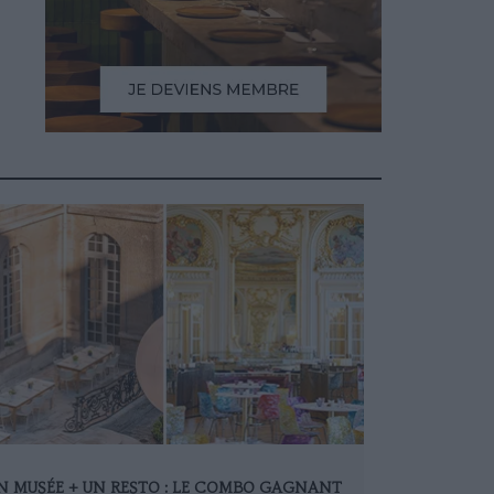
N MUSÉE + UN RESTO : LE COMBO GAGNANT