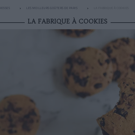
RESSES
LES MEILLEURS GOÛTERS DE PARIS
LA FABRIQUE À COOKIES
LA FABRIQUE À COOKIES