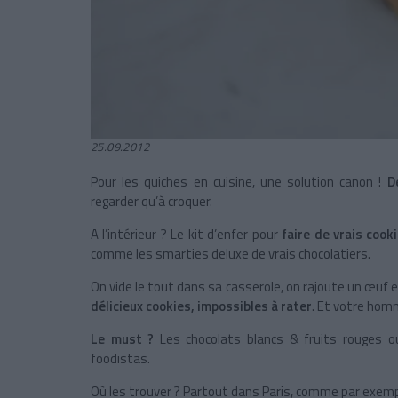
25.09.2012
Pour les quiches en cuisine, une solution canon !
D
regarder qu’à croquer.
A l’intérieur ? Le kit d’enfer pour
faire de vrais cook
comme les smarties deluxe de vrais chocolatiers.
On vide le tout dans sa casserole, on rajoute un œuf 
délicieux cookies, impossibles à rater
. Et votre hom
Le must ?
Les chocolats blancs & fruits rouges o
foodistas.
Où les trouver ? Partout dans Paris, comme par exempl