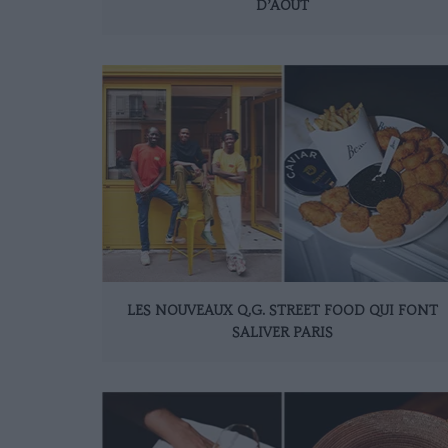
D’AOÛT
LES NOUVEAUX Q.G. STREET FOOD QUI FONT
SALIVER PARIS