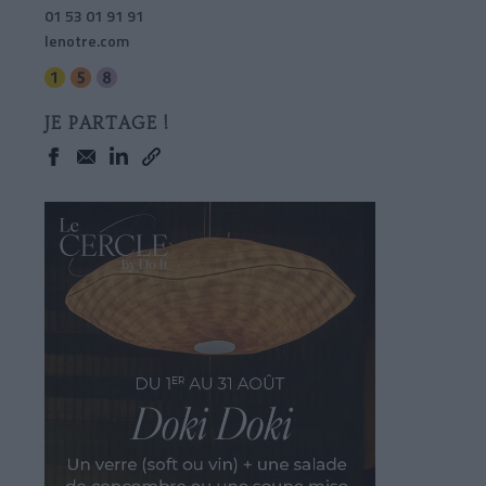
01 53 01 91 91
lenotre.com
JE PARTAGE !