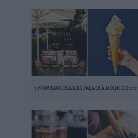
3 NOUVEAUX PLAISIRS PALACE À MOINS DE 100 