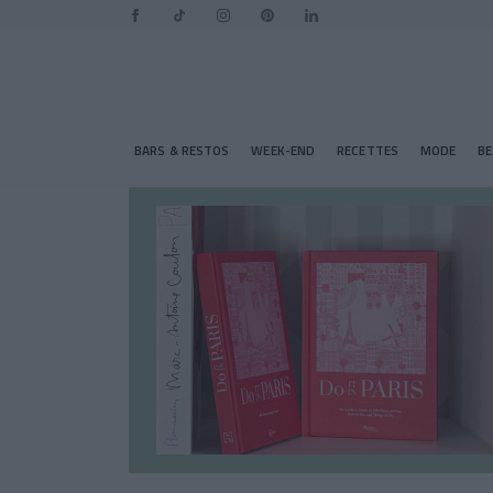
BARS & RESTOS
WEEK-END
RECETTES
MODE
B