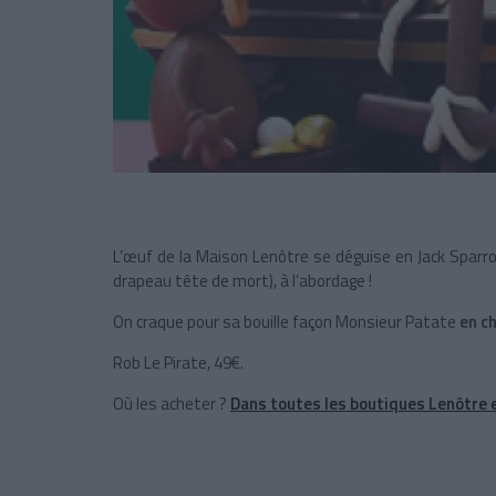
L’œuf de la Maison Lenôtre se déguise en Jack Spar
drapeau tête de mort), à l’abordage !
On craque pour sa bouille façon Monsieur Patate
en ch
Rob Le Pirate, 49€.
Où les acheter ?
Dans toutes les boutiques Lenôtre e