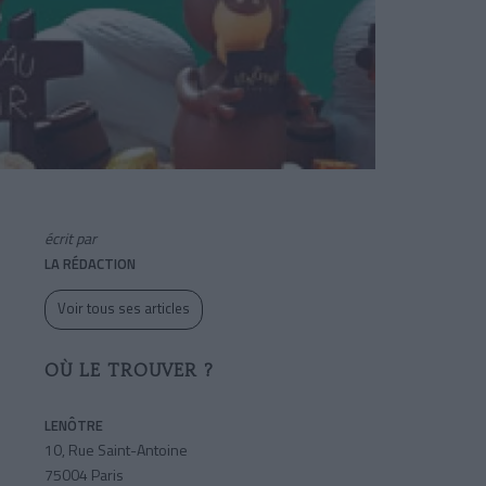
écrit par
LA RÉDACTION
Voir tous ses articles
OÙ LE TROUVER ?
LENÔTRE
10, Rue Saint-Antoine
75004 Paris