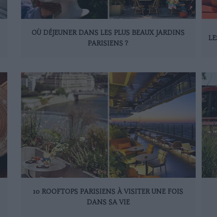
OÙ DÉJEUNER DANS LES PLUS BEAUX JARDINS
LE
PARISIENS ?
10 ROOFTOPS PARISIENS À VISITER UNE FOIS
DANS SA VIE