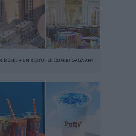
N MUSÉE + UN RESTO : LE COMBO GAGNANT