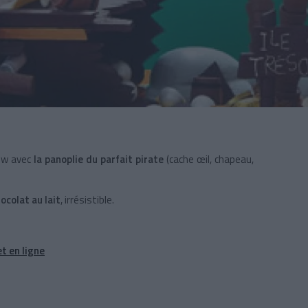
row avec
la panoplie du parfait pirate
(cache œil, chapeau,
ocolat au lait
, irrésistible.
t en ligne