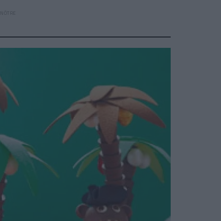
ENÔTRE