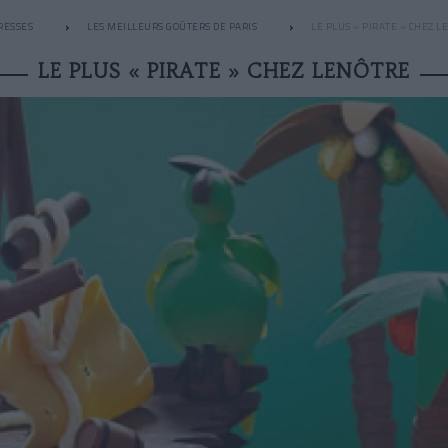
RESSES
LES MEILLEURS GOÛTERS DE PARIS
LE PLUS « PIRATE » CHEZ L
LE PLUS « PIRATE » CHEZ LENÔTRE