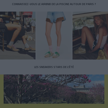
CONNAISSEZ-VOUS LE AIRBNB DE LA PISCINE AUTOUR DE PARIS ?
LES SNEAKERS STARS DE L’ÉTÉ