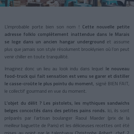
L’improbable porte bien son nom !
Cette nouvelle petite
adresse folklo complètement inattendue dans le Marais
se loge dans un ancien hangar underground
et assume
plus que jamais son style résolument brooklynien où l’on peut
venir chiller en toute tranquillité.
Imaginez donc un lieu au look indu dans lequel
le nouveau
food-truck qui fait sensation est venu se garer et distiller
le casse-croûte le plus pointu du moment
, signé BIEN FAIT,
le collectif gourmand en vue du moment.
L’objet du délit ?
Les pistolets, les mythiques sandwichs
belges concoctés dans des petites pains ronds.
Ici, ils sont
préparés par l’artisan boulanger Raoul Maeder (prix de la
meilleur baguette de Paris) et les délicieuses recettes ont été
mises au point par le talentueux Christophe Aribert, chef 2