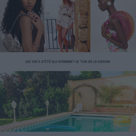
LES SACS D’ÉTÉ QUI DONNENT LE TON DE LA SAISON