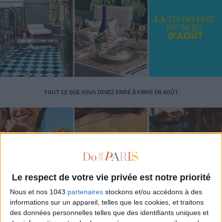
TOUT CE QUE VOUS DEVEZ FAIRE À PARIS EN AOÛT
Le respect de votre vie privée est notre priorité
Nous et nos 1043
partenaires
stockons et/ou accédons à des
informations sur un appareil, telles que les cookies, et traitons
des données personnelles telles que des identifiants uniques et
LES SPF 50 QUI DONNENT ENVIE DE SE TARTINER