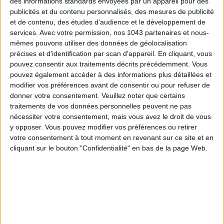
des informations standards envoyées par un appareil pour des
publicités et du contenu personnalisés, des mesures de publicité
et de contenu, des études d'audience et le développement de
services.
Avec votre permission, nos 1043 partenaires et nous-
mêmes pouvons utiliser des données de géolocalisation
précises et d’identification par scan d'appareil. En cliquant, vous
pouvez consentir aux traitements décrits précédemment. Vous
pouvez également accéder à des informations plus détaillées et
modifier vos préférences avant de consentir ou pour refuser de
donner votre consentement.
Veuillez noter que certains
traitements de vos données personnelles peuvent ne pas
nécessiter votre consentement, mais vous avez le droit de vous
y opposer. Vous pouvez modifier vos préférences ou retirer
LES MEILLEURS HÔTELS POUR UN WEEK-END SPA ET GASTRONOMIE
votre consentement à tout moment en revenant sur ce site et en
cliquant sur le bouton "Confidentialité" en bas de la page Web.