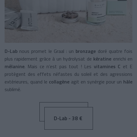
D-Lab
nous promet le Graal : un
bronzage
doré quatre fois
plus rapidement grâce à un hydrolysat de
kératine
enrichi en
mélanine
. Mais ce n’est pas tout ! Les
vitamines C
et E
protègent des effets néfastes du soleil et des agressions
extérieures, quand le
collagène
agit en synérgie pour un
hâle
sublimé.
D-Lab - 38 €