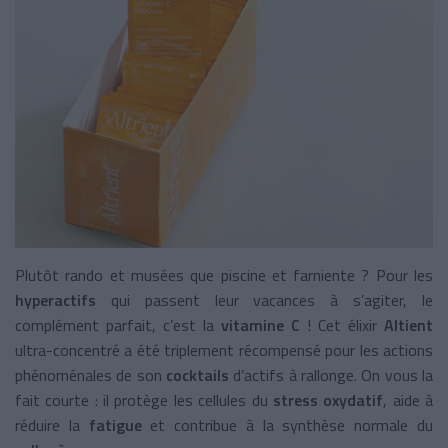
Plutôt rando et musées que piscine et farniente ? Pour les
hyperactifs
qui passent leur vacances à s’agiter, le
complément parfait, c’est la
vitamine C
! Cet élixir
Altient
ultra-concentré a été triplement récompensé pour les actions
phénoménales de son
cocktails
d’actifs à rallonge. On vous la
fait courte : il protège les cellules du
stress oxydatif
, aide à
réduire la
fatigue
et contribue à la synthèse normale du