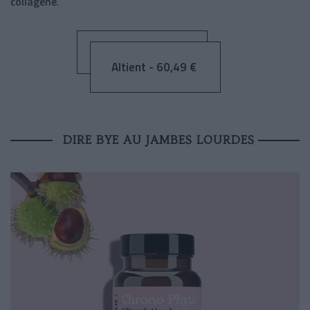
collagène
.
Altient - 60,49 €
DIRE BYE AU JAMBES LOURDES