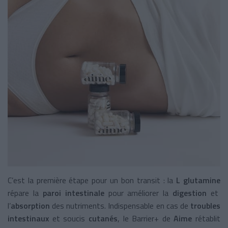
C’est la première étape pour un bon transit : la
L glutamine
répare la
paroi intestinale
pour améliorer la
digestion
et
l’
absorption
des nutriments. Indispensable en cas de
troubles
intestinaux
et soucis
cutanés
, le Barrier+ de
Aime
rétablit