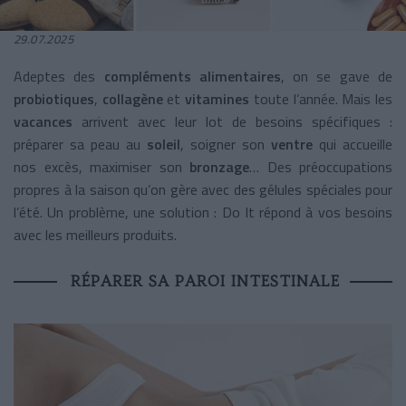
29.07.2025
Adeptes des
compléments alimentaires
, on se gave de
probiotiques
,
collagène
et
vitamines
toute l’année. Mais les
vacances
arrivent avec leur lot de besoins spécifiques :
préparer sa peau au
soleil
, soigner son
ventre
qui accueille
nos excès, maximiser son
bronzage
… Des
préoccupations
propres à la saison qu’on gère avec des gélules spéciales pour
l’été. Un problème, une solution : Do It répond à vos besoins
avec les meilleurs produits.
RÉPARER SA PAROI INTESTINALE