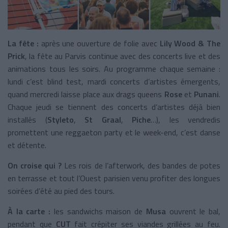
La fête :
après une ouverture de folie avec
Lily Wood & The
Prick
, la fête au Parvis continue avec des
concerts live et des
animations tous les soirs. Au programme chaque semaine :
lundi c’est blind test, mardi concerts d’artistes émergents,
quand mercredi laisse place aux drags queens
Rose
et
Punani
.
Chaque jeudi se tiennent des concerts d’artistes déjà bien
installés (
Styleto
,
St Graal
,
Piche
…), les vendredis
promettent une reggaeton party et le week-end, c’est danse
et détente.
On croise qui ?
Les rois de l’afterwork, des bandes de potes
en terrasse et tout l’Ouest parisien venu profiter des longues
soirées d’été au pied des tours.
À la carte :
les sandwichs maison de
Musa
ouvrent le bal,
pendant que
CUT
fait crépiter ses viandes grillées au feu.