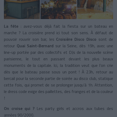
La fête
: avez-vous déjà fait la fiesta sur un bateau en
marche ? La croisière prend ici tout
son sens. À défaut de
pouvoir rouvrir son bar, les
Croisière Disco Disco
sont de
retour
Quai Saint-Bernard
sur la Seine, dès 19h, avec une
line-up portée par des collectifs et DJs de la nouvelle scène
parisienne, le tout en passant devant les plus beaux
monuments de la capitale. Ici, la tradition veut que l’on crie
dès que le bateau passe sous un pont ! À 23h, retour au
bercail pour la seconde partie de soirée au disco club, statique
cette fois, qui promet de se prolonger jusqu’à 1h. Attention,
le dress code exige des paillettes, des franges et de la couleur
!
On croise qui ?
Les party girls et accros aux tubes des
années 90/2000.