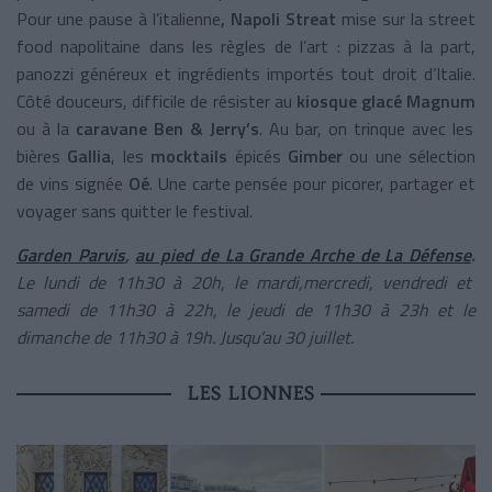
Pour une pause à l’italienne
,
Napoli Streat
mise sur la street
food napolitaine dans les règles de l’art : pizzas à la part,
panozzi généreux et ingrédients importés tout droit d’Italie.
Côté douceurs, difficile de résister au
kiosque glacé Magnum
ou à la
caravane Ben & Jerry’s
. Au bar, on trinque avec les
bières
Gallia
, les
mocktails
épicés
Gimber
ou une sélection
de vins signée
Oé
. Une carte pensée pour picorer, partager et
voyager sans quitter le festival.
Garden Parvis
,
au pied de La Grande Arche de La Défense
.
Le lundi de 11h30 à 20h, le mardi,mercredi, vendredi et
samedi de 11h30 à 22h, le jeudi de 11h30 à 23h et le
dimanche de 11h30 à 19h. Jusqu’au 30 juillet.
LES LIONNES