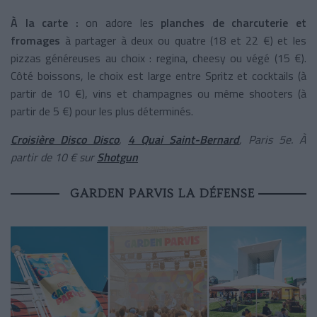
À la carte :
on adore
les
planches de charcuterie et
fromages
à partager à deux ou quatre (18 et 22 €) et les
pizzas généreuses au choix : regina, cheesy ou végé (15 €).
Côté boissons, le choix est large entre Spritz et cocktails (à
partir de 10 €), vins et champagnes ou même shooters (à
partir de 5 €) pour les plus déterminés.
Croisière Disco Disco
,
4 Quai Saint-Bernard
, Paris 5e. À
partir de 10 € sur
Shotgun
GARDEN PARVIS LA DÉFENSE