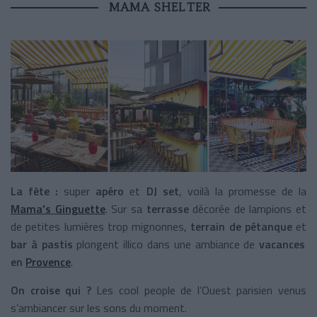
MAMA SHELTER
La fête :
super
apéro
et
DJ set
, voilà la promesse de la
Mama’s Ginguette
. Sur sa
terrasse
décorée
de lampions et
de petites lumières trop mignonnes,
terrain de pétanque
et
bar à pastis
plongent illico dans une ambiance de
vacances
en
Provence
.
On croise qui ?
Les cool people de l’Ouest parisien venus
s’ambiancer sur les sons du moment.