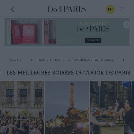
FR
ACCUEIL
RESTAURANTS À PARIS : NOS MEILLEURES ADRESSES
AP
LES MEILLEURES SOIRÉES OUTDOOR DE PARIS