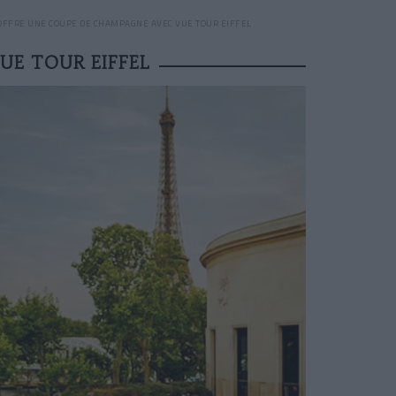
 OFFRE UNE COUPE DE CHAMPAGNE AVEC VUE TOUR EIFFEL
UE TOUR EIFFEL