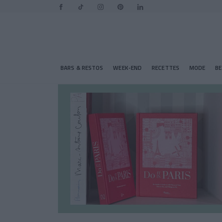
BARS & RESTOS
WEEK-END
RECETTES
MODE
B