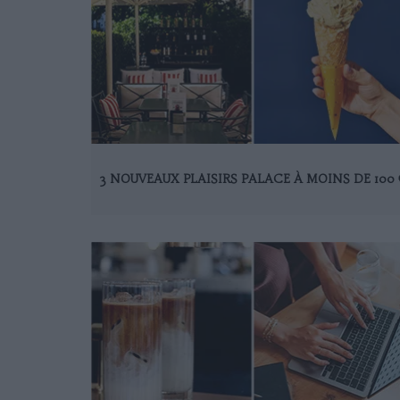
3 NOUVEAUX PLAISIRS PALACE À MOINS DE 100 