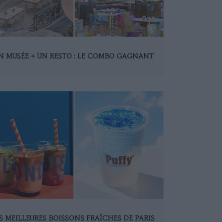
N MUSÉE + UN RESTO : LE COMBO GAGNANT
S MEILLEURES BOISSONS FRAÎCHES DE PARIS