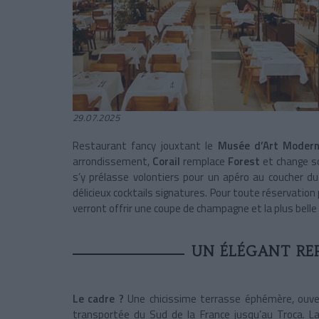
29.07.2025
Restaurant fancy jouxtant le
Musée d’Art Moder
arrondissement,
Corail
remplace
Forest
et change s
s’y prélasse volontiers pour un apéro au coucher d
délicieux cocktails signatures. Pour toute réservatio
verront offrir une coupe de champagne et la plus bell
UN ÉLÉGANT REP
Le cadre ?
Une chicissime terrasse éphémère, ouver
transportée du Sud de la France jusqu’au Troca. 