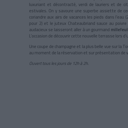
luxuriant et décontracté, verdi de lauriers et de c
estivales. On y savoure une superbe assiette de ce
coriandre aux airs de vacances les pieds dans l’eau (
pour 2) et le juteux Chateaubriand sauce au poivre t
audacieux se laisseront aller à un gourmand
millefeui
L’occasion de découvrir cette nouvelle terrasse lors d’
Une coupe de champagne et la plus belle vue sur la To
au moment de la réservation et sur présentation de v
Ouvert tous les jours de 12h à 2h.