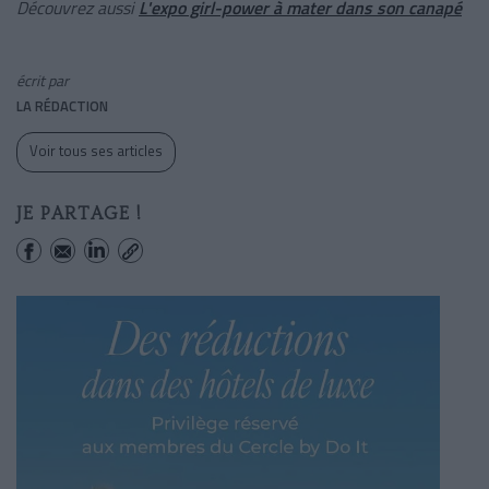
Découvrez aussi
L'expo girl-power à mater dans son canapé
écrit par
LA RÉDACTION
Voir tous ses articles
JE PARTAGE !