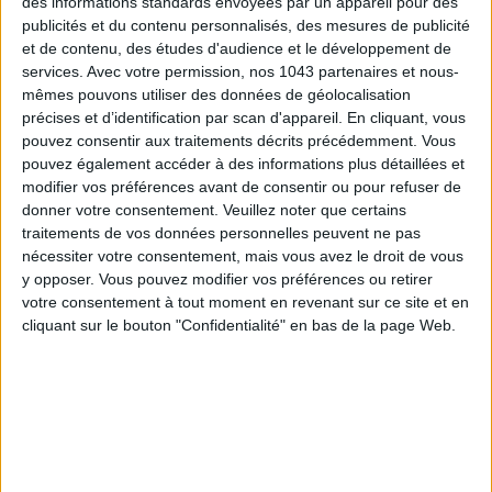
des informations standards envoyées par un appareil pour des
publicités et du contenu personnalisés, des mesures de publicité
et de contenu, des études d'audience et le développement de
services.
Avec votre permission, nos 1043 partenaires et nous-
mêmes pouvons utiliser des données de géolocalisation
précises et d’identification par scan d'appareil. En cliquant, vous
Inscrivez-vous à notre newsletter
pouvez consentir aux traitements décrits précédemment. Vous
pouvez également accéder à des informations plus détaillées et
modifier vos préférences avant de consentir ou pour refuser de
donner votre consentement.
Veuillez noter que certains
S'INSCRIRE
traitements de vos données personnelles peuvent ne pas
nécessiter votre consentement, mais vous avez le droit de vous
y opposer. Vous pouvez modifier vos préférences ou retirer
votre consentement à tout moment en revenant sur ce site et en
cliquant sur le bouton "Confidentialité" en bas de la page Web.