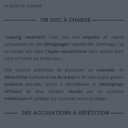
ce qu’on en a pensé.
UN DOC À CHARGE
“
Leaving neverland
n’est pas une
enquête
et repose
uniquement sur des
témoignages
” rappelle M6. Dommage. Car
on tombe vite dans
l’hyper-sensationnel
sans nuance dont
sont si friands les Américains…
Une volonté unilatérale de provoquer un
scandale
, de
démystifier
à jamais le
roi de la pop
et de faire la plus grosse
audience
possible, quitte à décrédibiliser le
témoignage
affolant
de deux enfants
abusés
par un système
médiatique
et juridique qui n’a jamais su les protéger.
DES ACCUSATIONS À RÉPÉTITION