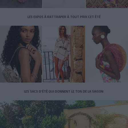
LES EXPOS À RATTRAPER À TOUT PRIX CET ÉTÉ
LES SACS D’ÉTÉ QUI DONNENT LE TON DE LA SAISON