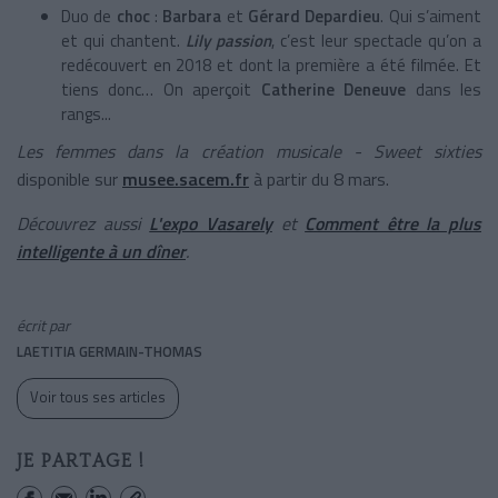
Duo de
choc
:
Barbara
et
Gérard Depardieu
. Qui s’aiment
et qui chantent.
Lily passion
, c’est leur spectacle qu’on a
redécouvert en 2018 et dont la première a été filmée. Et
tiens donc… On aperçoit
Catherine Deneuve
dans les
rangs...
Les femmes dans la création musicale - Sweet sixties
disponible sur
musee.sacem.fr
à partir du 8 mars.
Découvrez aussi
L'expo Vasarely
et
Comment être la plus
intelligente à un dîner
.
écrit par
LAETITIA GERMAIN-THOMAS
Voir tous ses articles
JE PARTAGE !