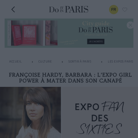
FR
ACCUEIL
CULTURE
SORTIR À PARIS
LES EXPOS PARISIE
FRANÇOISE HARDY, BARBARA : L’EXPO GIRL
POWER À MATER DANS SON CANAPÉ