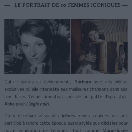
LE PORTRAIT DE 10 FEMMES ICONIQUES
Qui dit sixties dit évidemment…
Barbara
avec des vidéos
exclusives où elle interprète ses meilleures chansons dans ses
plus belles tenues (mention spéciale au patte d’eph style
Abba
pour
L’aigle noir
).
On y découvre aussi des
icônes
moins connues qui ont
participé à rendre cette époque aussi
stylée
que
décisive
pour
notre génération de femmes. Tout comme
Marie-Josée