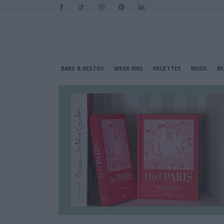
BARS & RESTOS
WEEK-END
RECETTES
MODE
B