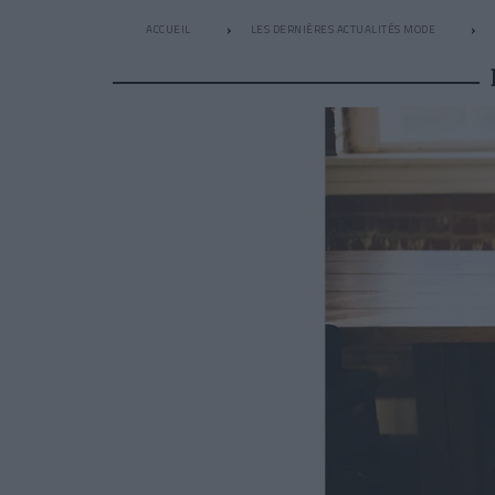
ACCUEIL
LES DERNIÈRES ACTUALITÉS MODE