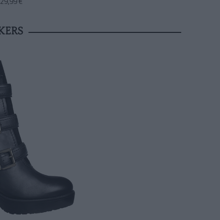
 29,99 €
KERS