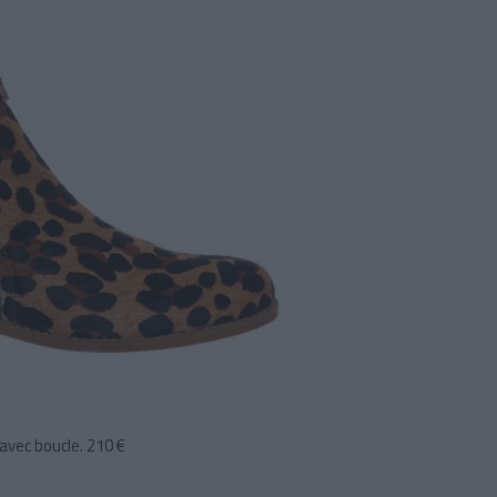
avec boucle. 210 €