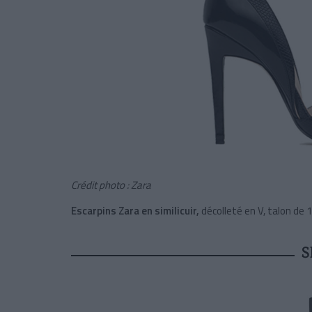
Crédit photo : Zara
Escarpins Zara en similicuir,
décolleté en V, talon de 
S