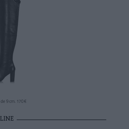
 de 9 cm. 170 €
LINE