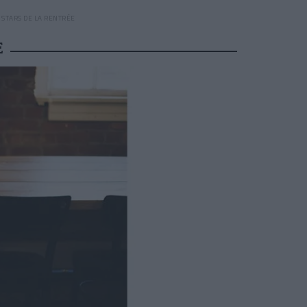
 STARS DE LA RENTRÉE
E