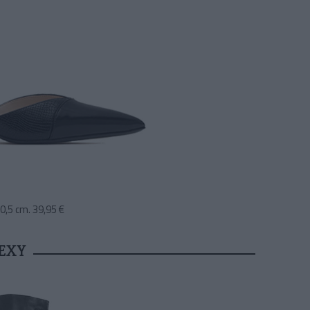
10,5 cm. 39,95 €
EXY