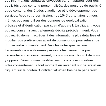
des informations standards envoyées par un appareil pour des
publicités et du contenu personnalisés, des mesures de publicité
et de contenu, des études d'audience et le développement de
services.
Avec votre permission, nos 1043 partenaires et nous-
mêmes pouvons utiliser des données de géolocalisation
Inscrivez-vous à notre newsletter
précises et d’identification par scan d'appareil. En cliquant, vous
pouvez consentir aux traitements décrits précédemment. Vous
pouvez également accéder à des informations plus détaillées et
S'INSCRIRE
modifier vos préférences avant de consentir ou pour refuser de
donner votre consentement.
Veuillez noter que certains
traitements de vos données personnelles peuvent ne pas
nécessiter votre consentement, mais vous avez le droit de vous
y opposer. Vous pouvez modifier vos préférences ou retirer
votre consentement à tout moment en revenant sur ce site et en
cliquant sur le bouton "Confidentialité" en bas de la page Web.