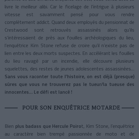
livre le meilleur alibi. Car le ficelage de l’intrigue à plusieurs
vitesse est savamment pensé pour vous rendre
complètement addict. Quand deux employés du pensionnat de
Crestwood sont retrouvés assassinés alors qu’ils
s’intéressaient de près aux fouilles archéologiques du lieu,
l’enquêtrice Kim Stone refuse de croire qu’il n’existe pas de
lien entre les deux morts suspectes. En accélérant les fouilles
du lieu ravagé par un incendie, elle découvre plusieurs
squelettes, des restes de jeunes adolescentes assassinées…
Sans vous raconter toute l’histoire, on est déjà (presque)
sûres que vous ne trouverez pas le tueur/la tueuse des
innocentes… Le défi est lancé !
POUR SON ENQUÊTRICE MOTARDE
Bien
plus badass que Hercule Poiro
t, Kim Stone, l’enquêtrice
au caractère bien trempé passionnée de moto et de