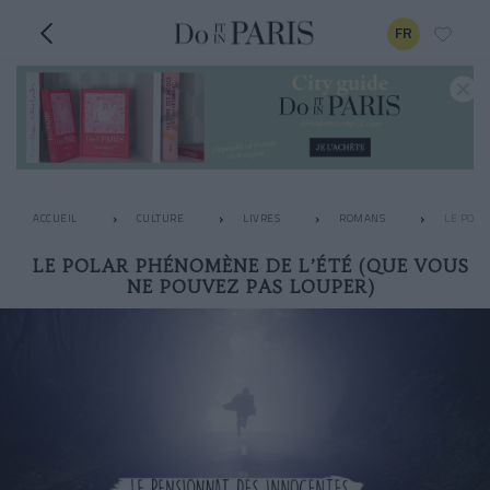
FR
ACCUEIL
CULTURE
LIVRES
ROMANS
LE POLA
LE POLAR PHÉNOMÈNE DE L’ÉTÉ (QUE VOUS
NE POUVEZ PAS LOUPER)