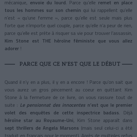
mécanique,
envoie du lourd
. Parce qu’elle
remet en place
tous les hommes sur son chemin
qui lui rappellent qu’elle
n’est « qu’une femme », parce qu’elle est seule mais plus
forte que n’importe quel couple, parce qu’elle n’a peur de rien,
parce qu’elle est prête à risquer sa vie pour trouver l’assassin,
Kim Stone est THE héroïne féministe que vous allez
adorer
!
PARCE QUE CE N’EST QUE LE DÉBUT
Quand il n’y en a plus, il y en a encore ! Parce qu’on sait que
vous aurez un gros pincement au coeur en quittant Kim
Stone à la fermeture de ce livre, on vous rassure tout de
suite :
Le pensionnat des innocentes
n’est que le premier
volet des enquêtes de cette inspectrice badass
. Déjà
héroïne star au Royaume-Uni
, Kim Stone apparaît dans
sept thrillers de Angela Marsons
(mais seul celui-ci a été
traduit en français pour le moment). Après de multiples refus