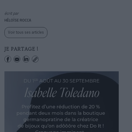
écrit par
HÉLOÏSE ROCCA
Voir tous ses articles
JE PARTAGE !