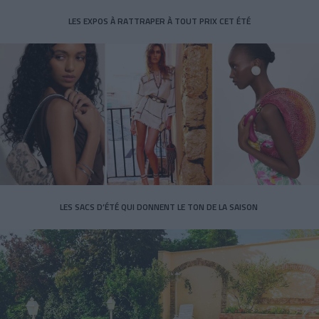
LES EXPOS À RATTRAPER À TOUT PRIX CET ÉTÉ
LES SACS D’ÉTÉ QUI DONNENT LE TON DE LA SAISON