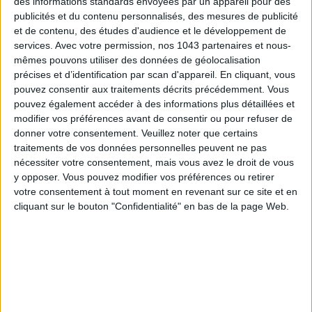
des informations standards envoyées par un appareil pour des
publicités et du contenu personnalisés, des mesures de publicité
et de contenu, des études d'audience et le développement de
services.
Avec votre permission, nos 1043 partenaires et nous-
TOUT CE QUE VOUS DEVEZ FAIRE À PARIS EN AOÛT
mêmes pouvons utiliser des données de géolocalisation
précises et d’identification par scan d'appareil. En cliquant, vous
pouvez consentir aux traitements décrits précédemment. Vous
pouvez également accéder à des informations plus détaillées et
modifier vos préférences avant de consentir ou pour refuser de
donner votre consentement.
Veuillez noter que certains
traitements de vos données personnelles peuvent ne pas
nécessiter votre consentement, mais vous avez le droit de vous
y opposer. Vous pouvez modifier vos préférences ou retirer
votre consentement à tout moment en revenant sur ce site et en
cliquant sur le bouton "Confidentialité" en bas de la page Web.
LES SPF 50 QUI DONNENT ENVIE DE SE TARTINER