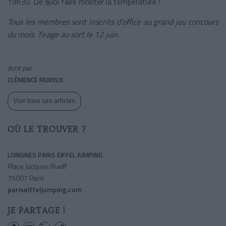
19h30. De quoi faire monter la température !
Tous les membres sont inscrits d’office au grand jeu concours
du mois. Tirage au sort le 12 juin.
écrit par
CLÉMENCE RENOUX
Voir tous ses articles
OÙ LE TROUVER ?
LONGINES PARIS EIFFEL JUMPING
Place Jacques Rueff
75007 Paris
pariseiffeljumping.com
JE PARTAGE !