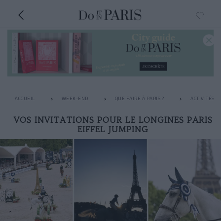
ACCUEIL
WEEK-END
QUE FAIRE À PARIS ?
ACTIVITÉS I
VOS INVITATIONS POUR LE LONGINES PARIS
EIFFEL JUMPING