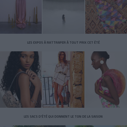
LES EXPOS À RATTRAPER À TOUT PRIX CET ÉTÉ
LES SACS D’ÉTÉ QUI DONNENT LE TON DE LA SAISON