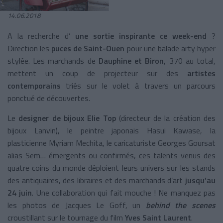
14.06.2018
A la recherche d’
une sortie inspirante ce week-end
?
Direction les
puces de Saint-Ouen
pour une balade arty hyper
stylée. Les marchands de
Dauphine et Biron
, 370 au total,
mettent un coup de projecteur sur des
artistes
contemporains
triés sur le volet à travers un parcours
ponctué de découvertes.
Le
designer de bijoux Elie Top
(directeur de la création des
bijoux Lanvin), le peintre japonais Hasui Kawase, la
plasticienne Myriam Mechita, le caricaturiste Georges Goursat
alias Sem… émergents ou confirmés, ces talents venus des
quatre coins du monde déploient leurs univers sur les stands
des antiquaires, des libraires et des marchands d’art
jusqu’au
24 juin
. Une collaboration qui fait mouche ! Ne manquez pas
les photos de Jacques Le Goff, un
behind the scenes
croustillant sur le tournage du film
Yves Saint Laurent
.