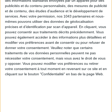
des informations standards envoyées par un appareil pour des
publicités et du contenu personnalisés, des mesures de publicité
et de contenu, des études d'audience et le développement de
services.
Avec votre permission, nos 1043 partenaires et nous-
mêmes pouvons utiliser des données de géolocalisation
précises et d’identification par scan d'appareil. En cliquant, vous
pouvez consentir aux traitements décrits précédemment. Vous
pouvez également accéder à des informations plus détaillées et
modifier vos préférences avant de consentir ou pour refuser de
donner votre consentement.
Veuillez noter que certains
LES SPF 50 QUI DONNENT ENVIE DE SE TARTINER
traitements de vos données personnelles peuvent ne pas
nécessiter votre consentement, mais vous avez le droit de vous
y opposer. Vous pouvez modifier vos préférences ou retirer
votre consentement à tout moment en revenant sur ce site et en
cliquant sur le bouton "Confidentialité" en bas de la page Web.