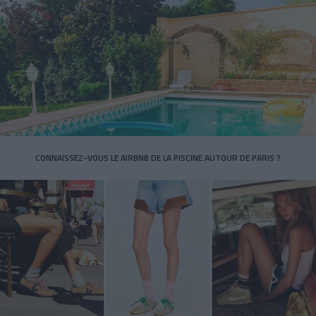
CONNAISSEZ-VOUS LE AIRBNB DE LA PISCINE AUTOUR DE PARIS ?