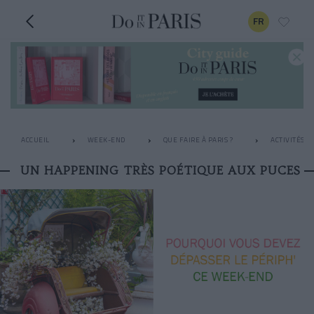
FR
ACCUEIL
WEEK-END
QUE FAIRE À PARIS ?
ACTIVITÉS I
UN HAPPENING TRÈS POÉTIQUE AUX PUCES