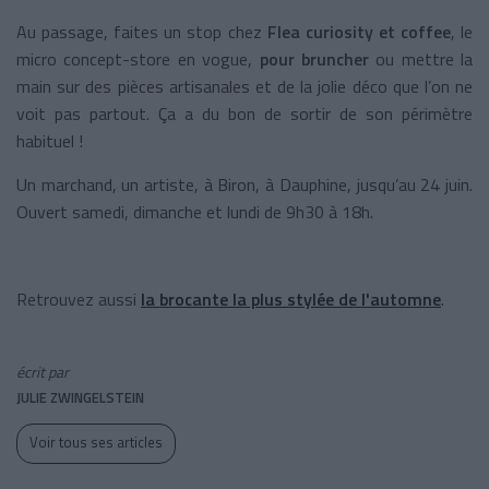
Au passage, faites un stop chez
Flea curiosity et coffee
, le
micro concept-store en vogue,
pour bruncher
ou mettre la
main sur des pièces artisanales et de la jolie déco que l’on ne
voit pas partout. Ça a du bon de sortir de son périmètre
habituel !
Un marchand, un artiste, à Biron, à Dauphine, jusqu’au 24 juin.
Ouvert samedi, dimanche et lundi de 9h30 à 18h.
Retrouvez aussi
la brocante la plus stylée de l'automne
.
écrit par
JULIE ZWINGELSTEIN
Voir tous ses articles