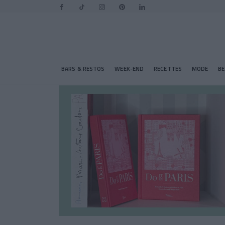
BARS & RESTOS
WEEK-END
RECETTES
MODE
B