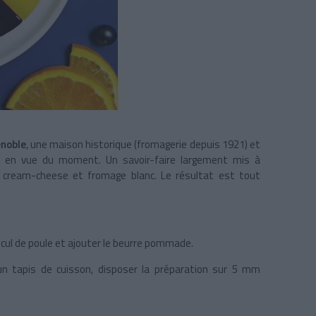
noble
, une maison historique (fromagerie depuis 1921) et
us en vue du moment. Un savoir-faire largement mis à
e cream-cheese et fromage blanc. Le résultat est tout
 cul de poule et ajouter le beurre pommade.
 un tapis de cuisson, disposer la préparation sur 5 mm