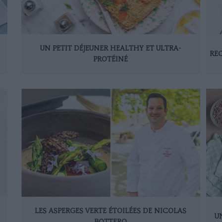
UN PETIT DÉJEUNER HEALTHY ET ULTRA-
REC
PROTÉINÉ
LES ASPERGES VERTE ÉTOILÉES DE NICOLAS
U
BOTTERO