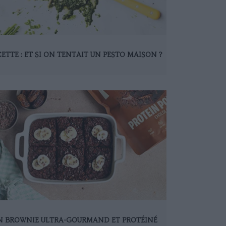
ETTE : ET SI ON TENTAIT UN PESTO MAISON ?
N BROWNIE ULTRA-GOURMAND ET PROTÉINÉ