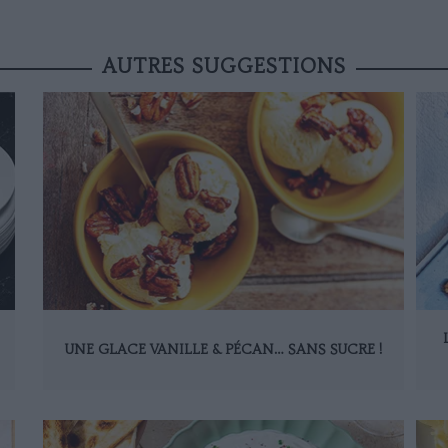
AUTRES SUGGESTIONS
UNE GLACE VANILLE & PÉCAN… SANS SUCRE !