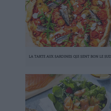
LA TARTE AUX SARDINES QUI SENT BON LE SU