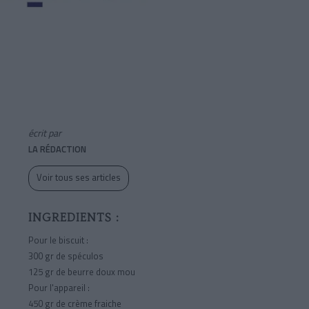
écrit par
LA RÉDACTION
Voir tous ses articles
INGREDIENTS :
Pour le biscuit :
300 gr de spéculos
125 gr de beurre doux mou
Pour l'appareil :
450 gr de crème fraiche