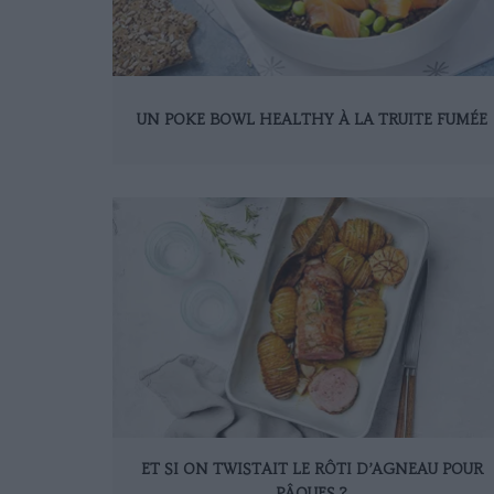
UN POKE BOWL HEALTHY À LA TRUITE FUMÉE
ET SI ON TWISTAIT LE RÔTI D’AGNEAU POUR
PÂQUES ?