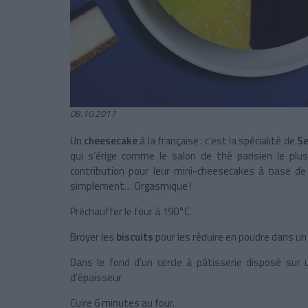
08.10.2017
Un
cheesecake
à la française : c’est la spécialité de
Se
qui s’érige comme le salon de thé parisien le pl
contribution pour leur mini-cheesecakes à base d
simplement… Orgasmique !
Préchauffer le four à 190°C.
Broyer les
biscuits
pour les réduire en poudre dans un
Dans le fond d'un cercle à pâtisserie disposé sur
d'épaisseur.
Cuire 6 minutes au four.