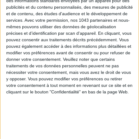
des informations standards envoyées par un appareil pour des
publicités et du contenu personnalisés, des mesures de publicité
et de contenu, des études d'audience et le développement de
services.
Avec votre permission, nos 1043 partenaires et nous-
mêmes pouvons utiliser des données de géolocalisation
précises et d’identification par scan d'appareil. En cliquant, vous
pouvez consentir aux traitements décrits précédemment. Vous
pouvez également accéder à des informations plus détaillées et
modifier vos préférences avant de consentir ou pour refuser de
donner votre consentement.
Veuillez noter que certains
traitements de vos données personnelles peuvent ne pas
LES MEILLEURS HÔTELS POUR UN WEEK-END SPA ET GASTRONOMIE
nécessiter votre consentement, mais vous avez le droit de vous
y opposer. Vous pouvez modifier vos préférences ou retirer
votre consentement à tout moment en revenant sur ce site et en
cliquant sur le bouton "Confidentialité" en bas de la page Web.