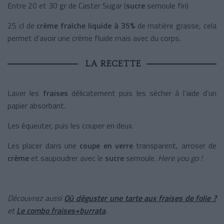
Entre 20 et 30 gr de Caster Sugar (
sucre
semoule fin)
25 cl de
crème fraîche liquide à 35%
de matière grasse, cela
permet d’avoir une crème fluide mais avec du corps.
LA RECETTE
Laver les
fraises
délicatement puis les sécher à l’aide d’un
papier absorbant.
Les équeuter, puis les couper en deux.
Les placer dans une
coupe en verre
transparent, arroser de
crème
et saupoudrer avec le
sucre
semoule.
Here you go !
Découvrez aussi
Où déguster une tarte aux fraises de folie ?
et
Le combo fraises+burrata
.