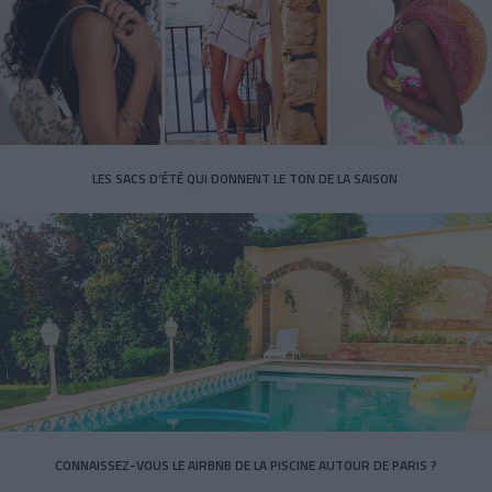
LES SACS D’ÉTÉ QUI DONNENT LE TON DE LA SAISON
CONNAISSEZ-VOUS LE AIRBNB DE LA PISCINE AUTOUR DE PARIS ?