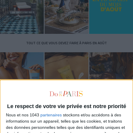
TOUT CE QUE VOUS DEVEZ FAIRE À PARIS EN AOÛT
Le respect de votre vie privée est notre priorité
Nous et nos 1043
partenaires
stockons et/ou accédons à des
LES SPF 50 QUI DONNENT ENVIE DE SE TARTINER
informations sur un appareil, telles que les cookies, et traitons
des données personnelles telles que des identifiants uniques et