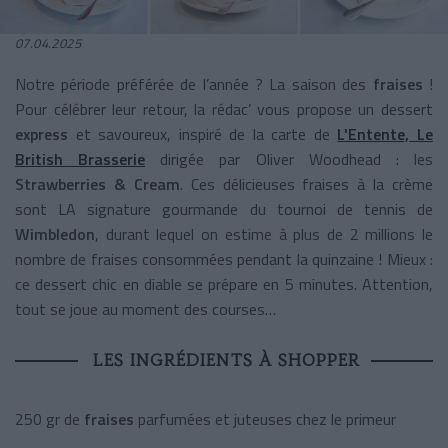
07.04.2025
Notre période préférée de l’année ? La saison des
fraises
!
Pour célébrer leur retour, la rédac’ vous propose un dessert
express
et savoureux, inspiré de la carte de
L'Entente, Le
British Brasserie
dirigée par Oliver Woodhead : les
Strawberries & Cream
. Ces délicieuses fraises à la crème
sont LA signature gourmande du tournoi de tennis de
Wimbledon
, durant lequel on estime à plus de 2 millions le
nombre de fraises consommées pendant la quinzaine ! Mieux :
ce dessert chic en diable se prépare en 5 minutes. Attention,
tout se joue au moment des courses…
LES INGRÉDIENTS À SHOPPER
250 gr de
fraises
parfumées et juteuses chez le primeur