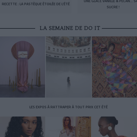
UNE GLACE VANILLE & PÉCAN… S
RECETTE : LA PASTÈQUE ÉTOILÉE DE L’ÉTÉ
SUCRE !
LA SEMAINE DE DO IT
LES EXPOS À RATTRAPER À TOUT PRIX CET ÉTÉ