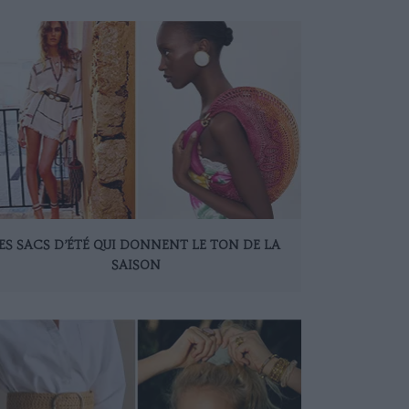
ES SACS D’ÉTÉ QUI DONNENT LE TON DE LA
SAISON