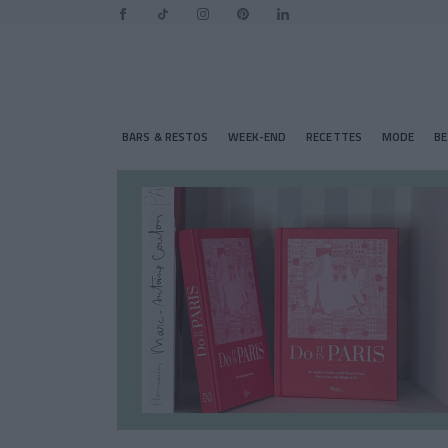
BARS & RESTOS
WEEK-END
RECETTES
MODE
B