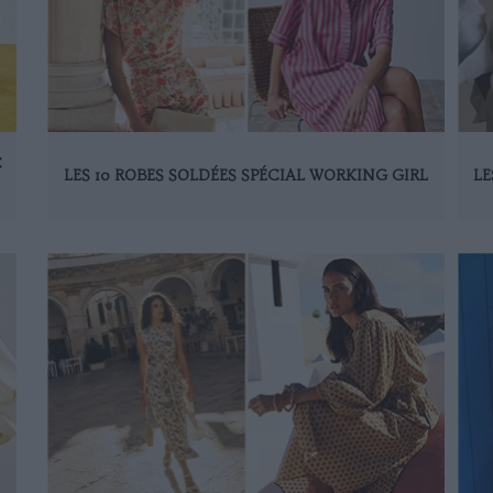
C
LES 10 ROBES SOLDÉES SPÉCIAL WORKING GIRL
LE