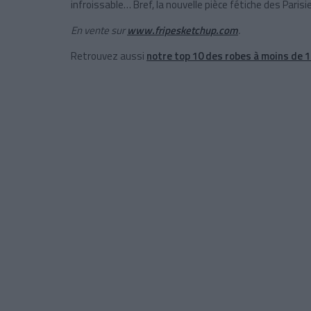
infroissable… Bref, la nouvelle pièce fétiche des Parisi
En vente sur
www.fripesketchup.com
.
Retrouvez aussi
notre top 10 des robes à moins de 1