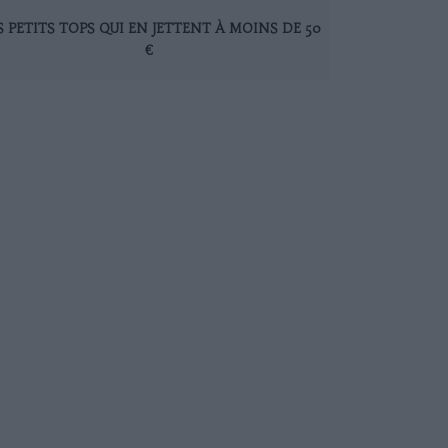
S PETITS TOPS QUI EN JETTENT À MOINS DE 50
€