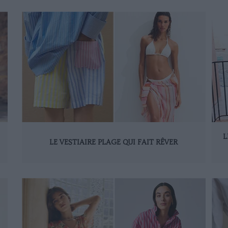
L
LE VESTIAIRE PLAGE QUI FAIT RÊVER