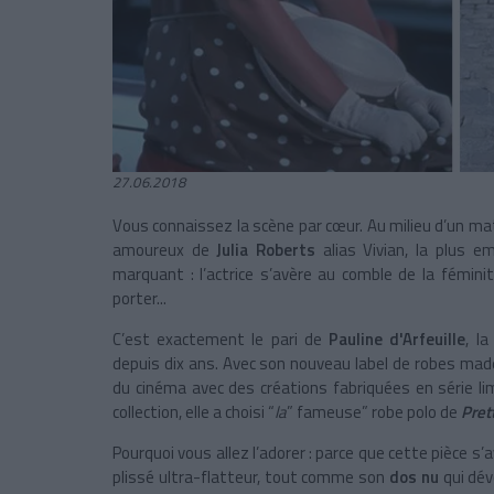
27.06.2018
Vous connaissez la scène par cœur. Au milieu d’un ma
amoureux de
Julia Roberts
alias Vivian, la plus 
marquant : l’actrice s’avère au comble de la fémini
porter...
C’est exactement le pari de
Pauline d'Arfeuille
, l
depuis dix ans. Avec son nouveau label de robes mad
du cinéma avec des créations fabriquées en série lim
collection, elle a choisi “
la
” fameuse” robe polo de
Pre
Pourquoi vous allez l’adorer : parce que cette pièce 
plissé ultra-flatteur, tout comme son
dos nu
qui dév