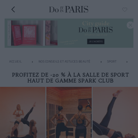
ACCUEIL
NOS CONSEILS ET ASTUCES BEAUTÉ
SPORT
PI
PROFITEZ DE -20 % À LA SALLE DE SPORT
HAUT DE GAMME SPARK CLUB