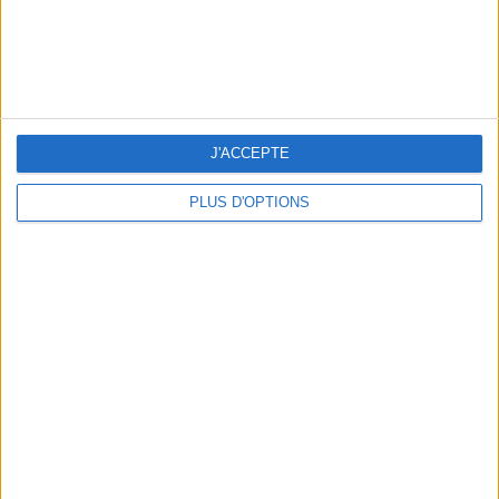
J'ACCEPTE
PLUS D'OPTIONS
LES MEILLEURES TABLES SUDISTES DE PARIS