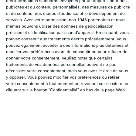
des informations standards envoyées par un appareil pour des
publicités et du contenu personnalisés, des mesures de publicité
et de contenu, des études d'audience et le développement de
services.
Avec votre permission, nos 1043 partenaires et nous-
mêmes pouvons utiliser des données de géolocalisation
précises et d’identification par scan d'appareil. En cliquant, vous
pouvez consentir aux traitements décrits précédemment. Vous
pouvez également accéder à des informations plus détaillées et
ADOPT PARFUMS RÉVOLUTIONNE LA PARFUMERIE MADE IN FRANCE À PETIT PRIX
modifier vos préférences avant de consentir ou pour refuser de
donner votre consentement.
Veuillez noter que certains
traitements de vos données personnelles peuvent ne pas
nécessiter votre consentement, mais vous avez le droit de vous
y opposer. Vous pouvez modifier vos préférences ou retirer
votre consentement à tout moment en revenant sur ce site et en
cliquant sur le bouton "Confidentialité" en bas de la page Web.
TOUT CE QUE VOUS DEVEZ FAIRE À PARIS EN AOÛT