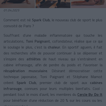
01.04.2025
Comment est né
Spark Club
, le nouveau club de sport le plus
convoité de Paris ?
Souffrant d’une maladie inflammatoire qui touche les
articulations,
Toni Paignant
, cofondateur, réalise que ce qui
le soulage le plus, c’est la
chaleur
. En sportif aguerri, il fait
des recherches afin de pouvoir continuer à se dépenser et
s'inspire des
athlètes
de haut niveau qui s'entraînent en
cabine infrarouge, afin de perdre du poids et favoriser la
récupération musculaire
. Désirant démocratiser cette
technique japonaise, Toni Paignant et Stéphane Marnot
créent
Spark Club
, premier club de sport aux
cabines
infrarouge
, connues pour leurs multiples bienfaits. Cool :
pendant tout le mois d’avril, les membres du
Cercle By Do It
pour bénéficier d’une réduction de 20 % sur les cours ou les