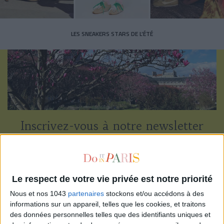
LES SNEAKERS STARS DE L’ÉTÉ
Inscrivez-vous à notre newsletter
S'INSCRIRE
Le respect de votre vie privée est notre priorité
Nous et nos 1043
partenaires
stockons et/ou accédons à des
informations sur un appareil, telles que les cookies, et traitons
des données personnelles telles que des identifiants uniques et