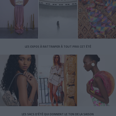
LES EXPOS À RATTRAPER À TOUT PRIX CET ÉTÉ
LES SACS D’ÉTÉ QUI DONNENT LE TON DE LA SAISON