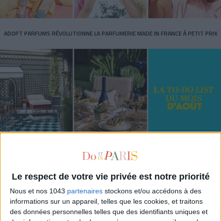
ADOPT PARFUMS RÉVOLUTIONNE LA PARFUMERIE MADE IN FRANCE À PETIT PRIX
TOUT CE QUE VOUS DEVEZ FAIRE À PARIS EN AOÛT
Le respect de votre vie privée est notre priorité
Nous et nos 1043
partenaires
stockons et/ou accédons à des
informations sur un appareil, telles que les cookies, et traitons
des données personnelles telles que des identifiants uniques et