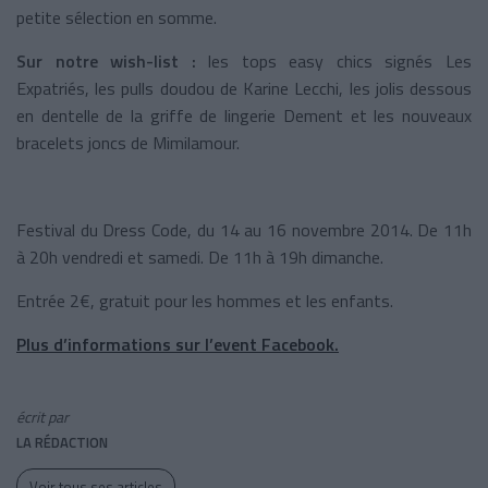
petite sélection en somme.
Sur notre wish-list :
les tops easy chics signés Les
Expatriés, les pulls doudou de Karine Lecchi, les jolis dessous
en dentelle de la griffe de lingerie Dement et les nouveaux
bracelets joncs de Mimilamour.
Festival du Dress Code, du 14 au 16 novembre 2014. De 11h
à 20h vendredi et samedi. De 11h à 19h dimanche.
Entrée 2€, gratuit pour les hommes et les enfants.
Plus d’informations sur l’event Facebook.
écrit par
LA RÉDACTION
Voir tous ses articles