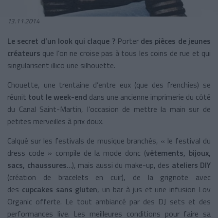
13.11.2014
Le secret d’un look qui claque ?
Porter
des pièces de jeunes
créateurs
que l’on ne croise pas à tous les coins de rue et qui
singularisent illico une silhouette.
Chouette, une trentaine d’entre eux (que des frenchies) se
réunit
tout le week-end
dans une ancienne imprimerie du côté
du Canal Saint-Martin, l’occasion de mettre la main sur de
petites merveilles à prix doux.
Calqué sur les festivals de musique branchés, « le festival du
dress code » compile de la mode donc (
vêtements, bijoux,
sacs, chaussures
…), mais aussi du make-up, des
ateliers DIY
(création de bracelets en cuir), de la grignote avec
des
cupcakes sans gluten
, un bar à jus et une infusion Lov
Organic offerte. Le tout ambiancé par des DJ sets et des
performances live. Les meilleures conditions pour faire sa