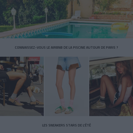
CONNAISSEZ-VOUS LE AIRBNB DE LA PISCINE AUTOUR DE PARIS ?
LES SNEAKERS STARS DE L’ÉTÉ