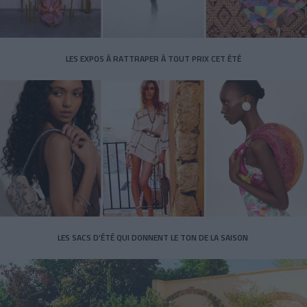
LES EXPOS À RATTRAPER À TOUT PRIX CET ÉTÉ
LES SACS D’ÉTÉ QUI DONNENT LE TON DE LA SAISON