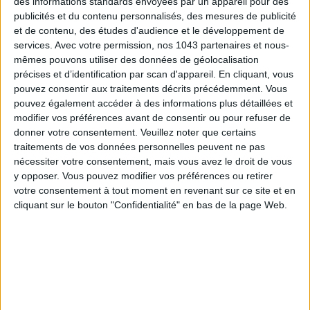
des informations standards envoyées par un appareil pour des
publicités et du contenu personnalisés, des mesures de publicité
et de contenu, des études d'audience et le développement de
services.
Avec votre permission, nos 1043 partenaires et nous-
mêmes pouvons utiliser des données de géolocalisation
précises et d’identification par scan d'appareil. En cliquant, vous
pouvez consentir aux traitements décrits précédemment. Vous
LES SPF 50 QUI DONNENT ENVIE DE SE TARTINER
pouvez également accéder à des informations plus détaillées et
modifier vos préférences avant de consentir ou pour refuser de
donner votre consentement.
Veuillez noter que certains
traitements de vos données personnelles peuvent ne pas
nécessiter votre consentement, mais vous avez le droit de vous
y opposer. Vous pouvez modifier vos préférences ou retirer
votre consentement à tout moment en revenant sur ce site et en
cliquant sur le bouton "Confidentialité" en bas de la page Web.
LES MEILLEURS HÔTELS POUR UN WEEK-END SPA ET GASTRONOMIE