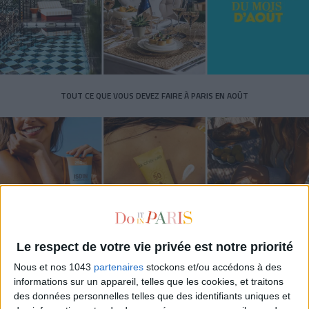
TOUT CE QUE VOUS DEVEZ FAIRE À PARIS EN AOÛT
Le respect de votre vie privée est notre priorité
Nous et nos 1043
partenaires
stockons et/ou accédons à des
LES SPF 50 QUI DONNENT ENVIE DE SE TARTINER
informations sur un appareil, telles que les cookies, et traitons
des données personnelles telles que des identifiants uniques et