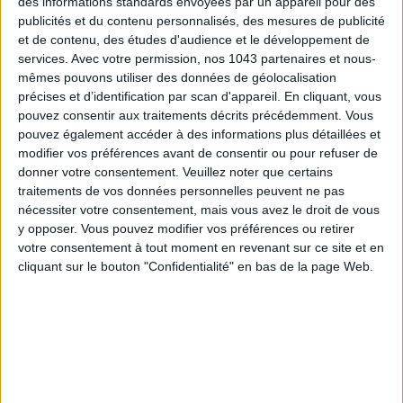
des informations standards envoyées par un appareil pour des
publicités et du contenu personnalisés, des mesures de publicité
et de contenu, des études d'audience et le développement de
services.
Avec votre permission, nos 1043 partenaires et nous-
mêmes pouvons utiliser des données de géolocalisation
précises et d’identification par scan d'appareil. En cliquant, vous
pouvez consentir aux traitements décrits précédemment. Vous
pouvez également accéder à des informations plus détaillées et
modifier vos préférences avant de consentir ou pour refuser de
donner votre consentement.
Veuillez noter que certains
LES MEILLEURS HÔTELS POUR UN WEEK-END SPA ET GASTRONOMIE
traitements de vos données personnelles peuvent ne pas
nécessiter votre consentement, mais vous avez le droit de vous
y opposer. Vous pouvez modifier vos préférences ou retirer
votre consentement à tout moment en revenant sur ce site et en
cliquant sur le bouton "Confidentialité" en bas de la page Web.