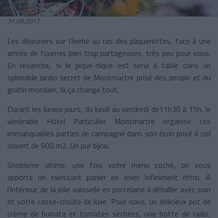
31.08.2017
Les déjeuners sur l’herbe au ras des pâquerettes, face à une
armée de fourmis bien trop partageuses, très peu pour vous.
En revanche, si le pique-nique est servi à table dans un
splendide jardin secret de Montmartre prisé des people et du
gratin mondain, là ça change tout.
Durant les beaux jours, du lundi au vendredi de11h30 à 15h, le
vénérable Hôtel Particulier Montmartre organise ces
immanquables parties de campagne dans son écrin privé à ciel
ouvert de 900 m2. Un pur bijou.
Snobisme ultime, une fois votre menu coché, on vous
apporte un ravissant panier en osier infiniment rétro. A
l'intérieur, de la jolie vaisselle en porcelaine à déballer avec soin
et votre casse-croûte de luxe. Pour nous, un délicieux pot de
crème de burrata et tomates séchées, une botte de radis,