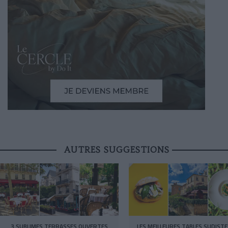
AUTRES SUGGESTIONS
3 SUBLIMES TERRASSES OUVERTES
LES MEILLEURES TABLES SUDISTE