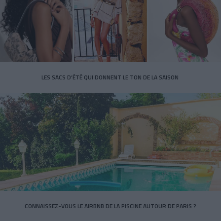
LES SACS D’ÉTÉ QUI DONNENT LE TON DE LA SAISON
CONNAISSEZ-VOUS LE AIRBNB DE LA PISCINE AUTOUR DE PARIS ?