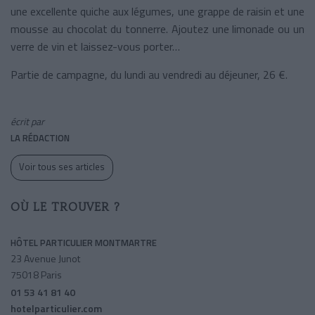
une excellente quiche aux légumes, une grappe de raisin et une
mousse au chocolat du tonnerre. Ajoutez une limonade ou un
verre de vin et laissez-vous porter…
Partie de campagne, du lundi au vendredi au déjeuner, 26 €.
écrit par
LA RÉDACTION
Voir tous ses articles
OÙ LE TROUVER ?
HÔTEL PARTICULIER MONTMARTRE
23 Avenue Junot
75018 Paris
01 53 41 81 40
hotelparticulier.com