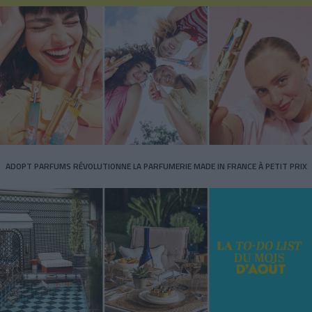
ADOPT PARFUMS RÉVOLUTIONNE LA PARFUMERIE MADE IN FRANCE À PETIT PRIX