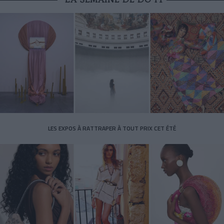
LES EXPOS À RATTRAPER À TOUT PRIX CET ÉTÉ