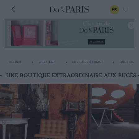
FR
ACCUEIL
WEEK-END
QUE FAIRE À PARIS ?
QUE FAIRE L
UNE BOUTIQUE EXTRAORDINAIRE AUX PUCES