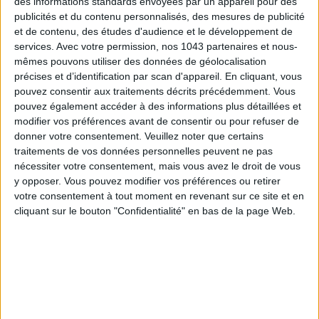
des informations standards envoyées par un appareil pour des
publicités et du contenu personnalisés, des mesures de publicité
et de contenu, des études d'audience et le développement de
services.
Avec votre permission, nos 1043 partenaires et nous-
mêmes pouvons utiliser des données de géolocalisation
précises et d’identification par scan d'appareil. En cliquant, vous
LES MEILLEURS HÔTELS POUR UN WEEK-END SPA ET GASTRONOMIE
pouvez consentir aux traitements décrits précédemment. Vous
pouvez également accéder à des informations plus détaillées et
modifier vos préférences avant de consentir ou pour refuser de
donner votre consentement.
Veuillez noter que certains
traitements de vos données personnelles peuvent ne pas
nécessiter votre consentement, mais vous avez le droit de vous
y opposer. Vous pouvez modifier vos préférences ou retirer
votre consentement à tout moment en revenant sur ce site et en
cliquant sur le bouton "Confidentialité" en bas de la page Web.
5 BONS ROMANS EN FORMAT POCHE À DÉVORER CET ÉTÉ