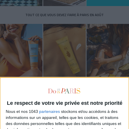
TOUT CE QUE VOUS DEVEZ FAIRE À PARIS EN AOÛT
LES SPF 50 QUI DONNENT ENVIE DE SE TARTINER
Le respect de votre vie privée est notre priorité
Nous et nos 1043
partenaires
stockons et/ou accédons à des
informations sur un appareil, telles que les cookies, et traitons
des données personnelles telles que des identifiants uniques et