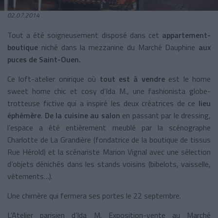
02.07.2014
Tout a été soigneusement disposé dans cet
appartement-
boutique
niché dans la mezzanine du Marché Dauphine
aux
puces de Saint-Ouen.
Ce loft-atelier onirique où
tout est à vendre
est le home
sweet home chic et cosy d’Ida M., une fashionista globe-
trotteuse fictive qui a inspiré les deux créatrices de ce
lieu
éphémère
.
De la cuisine au salon
en passant par le dressing,
l’espace a été entièrement meublé par la scénographe
Charlotte de La Grandière (fondatrice de la boutique de tissus
Rue Hérold) et la scénariste Marion Vignal avec une sélection
d’objets dénichés dans les stands voisins (bibelots, vaisselle,
vêtements…).
Une chimère qui fermera ses portes le 22 septembre.
L’Atelier parisien d’Ida M. Exposition-vente au Marché