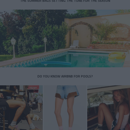
THE SUMMER BAGS SETTING THE TONE FOR THE SEASON
DO YOU KNOW AIRBNB FOR POOLS?