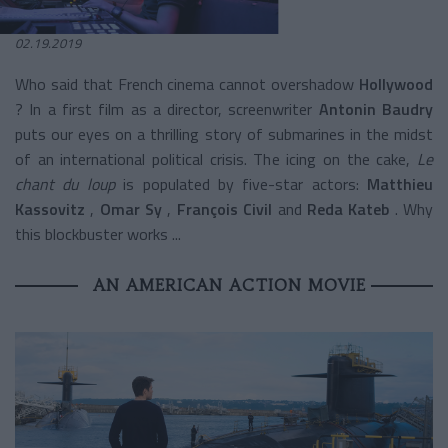
02.19.2019
Who said that French cinema cannot overshadow
Hollywood
? In a first film as a director, screenwriter
Antonin Baudry
puts our eyes on a thrilling story of submarines in the midst
of an international political crisis. The icing on the cake,
Le
chant du loup
is populated by five-star actors:
Matthieu
Kassovitz
,
Omar Sy
,
François Civil
and
Reda Kateb
. Why
this blockbuster works ...
AN AMERICAN ACTION MOVIE