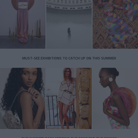
MUST-SEE EXHIBITIONS TO CATCH UP ON THIS SUMMER