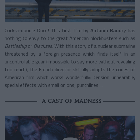
Cock-a-doodle Doo ! This first film by
Antonin Baudry
has
nothing to envy to the great American blockbusters such as
Battleship
or
Blacksea.
With this story of a nuclear submarine
threatened by a foreign presence which finds itself in an
uncontrollable gear (impossible to say more without revealing
too much), the French director skilfully adopts the codes of
American film which works wonderfully: tension unbearable,
special effects with small onions, punchlines ...
A CAST OF MADNESS