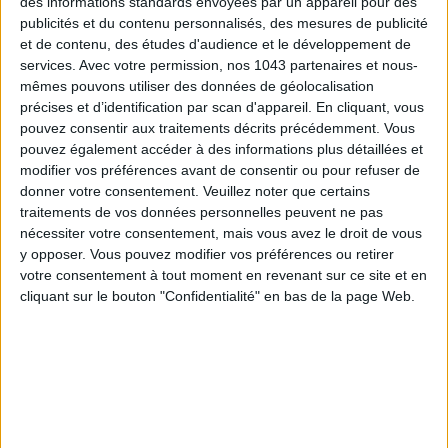
des informations standards envoyées par un appareil pour des
publicités et du contenu personnalisés, des mesures de publicité
et de contenu, des études d'audience et le développement de
services.
Avec votre permission, nos 1043 partenaires et nous-
mêmes pouvons utiliser des données de géolocalisation
précises et d’identification par scan d'appareil. En cliquant, vous
pouvez consentir aux traitements décrits précédemment. Vous
pouvez également accéder à des informations plus détaillées et
ADOPT PARFUMS IS REVOLUTIONIZING AFFORDABLE MADE-IN-FRANCE
modifier vos préférences avant de consentir ou pour refuser de
FRAGRANCES
donner votre consentement.
Veuillez noter que certains
traitements de vos données personnelles peuvent ne pas
nécessiter votre consentement, mais vous avez le droit de vous
y opposer. Vous pouvez modifier vos préférences ou retirer
votre consentement à tout moment en revenant sur ce site et en
cliquant sur le bouton "Confidentialité" en bas de la page Web.
15 IDEAS FOR ENJOYING AUGUST IN PARIS