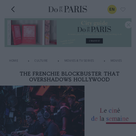
EN
HOME
CULTURE
MOVIES & TV SERIES
MOVIES
THE FRENCHIE BLOCKBUSTER THAT
OVERSHADOWS HOLLYWOOD