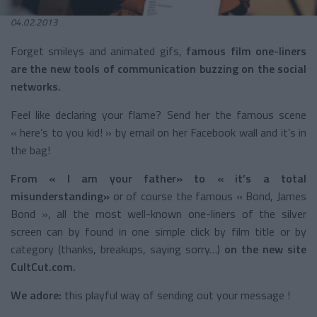
04.02.2013
Forget smileys and animated gifs,
famous film one-liners
are the new tools of communication buzzing on the social
networks.
Feel like declaring your flame? Send her the famous scene
« here’s to you kid! » by email on her Facebook wall and it’s in
the bag!
From « I am your father» to « it’s a total
misunderstanding»
or of course the famous « Bond, James
Bond », all the most well-known one-liners of the silver
screen can by found in one simple click by film title or by
category (thanks, breakups, saying sorry…)
on the new site
CultCut.com
.
We adore:
this playful way of sending out your message !