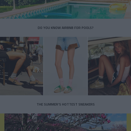
DO YOU KNOW AIRBNB FOR POOLS?
THE SUMMER’S HOTTEST SNEAKERS