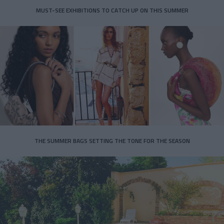
MUST-SEE EXHIBITIONS TO CATCH UP ON THIS SUMMER
THE SUMMER BAGS SETTING THE TONE FOR THE SEASON