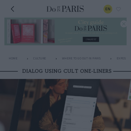
EN
HOME
CULTURE
WHERE TO GO OUT IN PARIS
EXPOS
DIALOG USING CULT ONE-LINERS