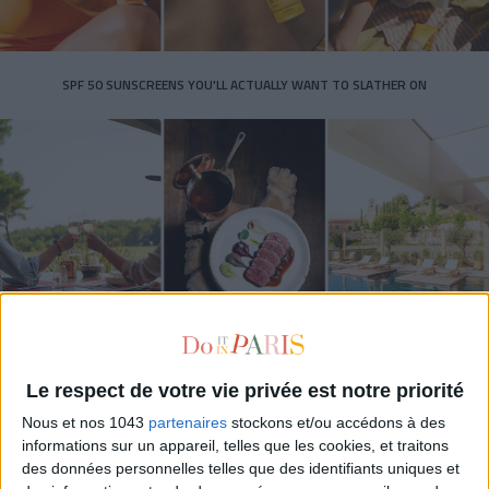
SPF 50 SUNSCREENS YOU'LL ACTUALLY WANT TO SLATHER ON
THE BEST HOTELS FOR A SPA AND GASTRONOMY WEEKEND
Le respect de votre vie privée est notre priorité
Nous et nos 1043
partenaires
stockons et/ou accédons à des
informations sur un appareil, telles que les cookies, et traitons
des données personnelles telles que des identifiants uniques et