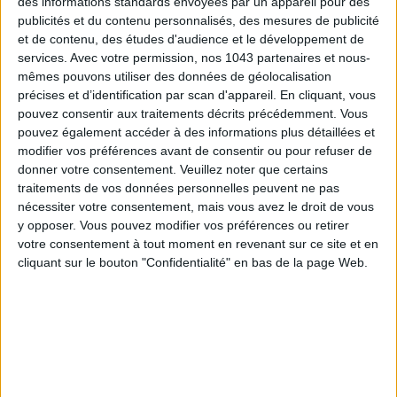
des informations standards envoyées par un appareil pour des
publicités et du contenu personnalisés, des mesures de publicité
et de contenu, des études d'audience et le développement de
services.
Avec votre permission, nos 1043 partenaires et nous-
mêmes pouvons utiliser des données de géolocalisation
précises et d’identification par scan d'appareil. En cliquant, vous
pouvez consentir aux traitements décrits précédemment. Vous
pouvez également accéder à des informations plus détaillées et
THE MOST STYLISH LUGGAGE FOR TRAVELING IN STYLE
modifier vos préférences avant de consentir ou pour refuser de
donner votre consentement.
Veuillez noter que certains
traitements de vos données personnelles peuvent ne pas
nécessiter votre consentement, mais vous avez le droit de vous
y opposer. Vous pouvez modifier vos préférences ou retirer
votre consentement à tout moment en revenant sur ce site et en
cliquant sur le bouton "Confidentialité" en bas de la page Web.
ÉLYSÉE - ÉTOILE: CHIC ADDRESSES TO REMEMBER