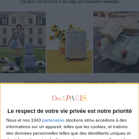
THE BEST HOTELS FOR A SPA AND GASTRONOMY WEEKEND
THE MOST STYLISH LUGGAGE FOR TRAVELING IN STYLE
Le respect de votre vie privée est notre priorité
Nous et nos 1043
partenaires
stockons et/ou accédons à des
informations sur un appareil, telles que les cookies, et traitons
des données personnelles telles que des identifiants uniques et