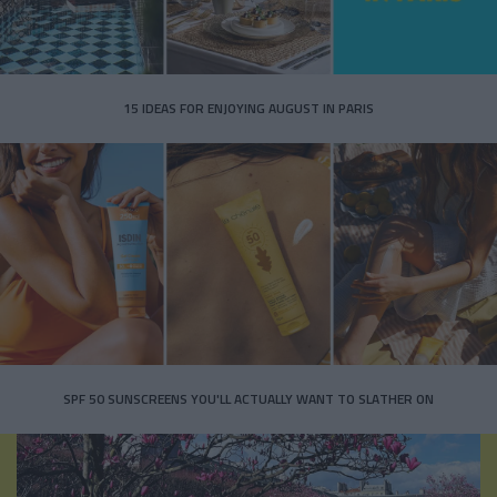
15 IDEAS FOR ENJOYING AUGUST IN PARIS
SPF 50 SUNSCREENS YOU'LL ACTUALLY WANT TO SLATHER ON