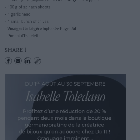
- 100 g of spinach shoots
- 1 garlic head
- 1 small bunch of chives
-
Vinaigrette Légère
biphasée Puget Ail
- Piment d’Espelette.
SHARE !