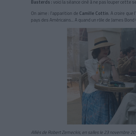
Basterds
:
voici la séance ciné à ne pas louper cette s
On aime : l'apparition de
Camille Cottin
. A croire que
pays des Américains... A quand un rôle de James Bond G
Alliés de Robert Zemeckis, en salles le 23 novembre 20