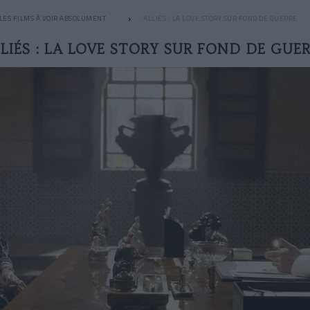
LES FILMS À VOIR ABSOLUMENT
ALLIÉS : LA LOVE STORY SUR FOND DE GUERRE
LIÉS : LA LOVE STORY SUR FOND DE GUE