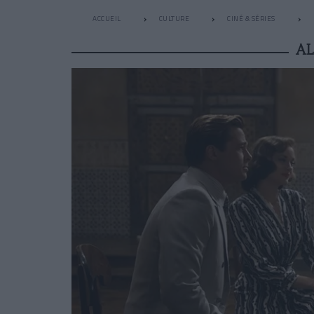
ACCUEIL
CULTURE
CINÉ & SÉRIES
AL