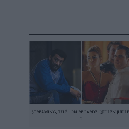
STREAMING, TÉLÉ : ON REGARDE QUOI EN JUILL
?