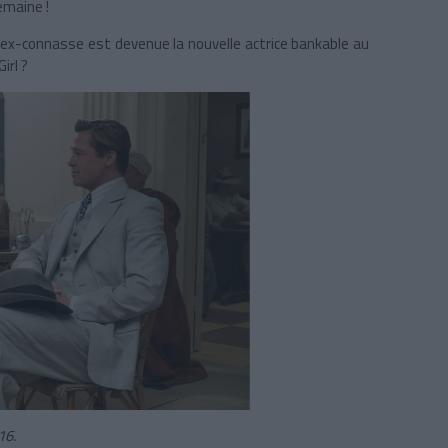
emaine !
 l’ex-connasse est devenue la nouvelle actrice bankable au
irl ?
16.