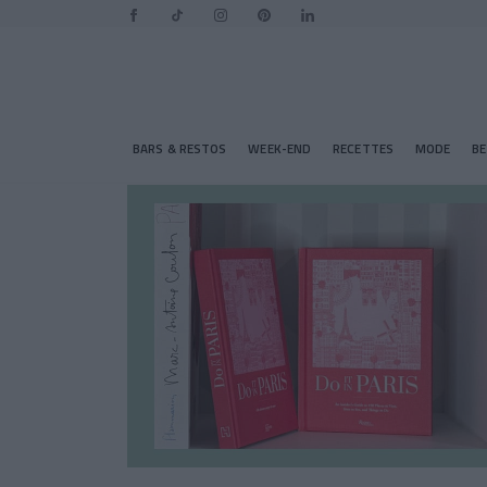
BARS & RESTOS
WEEK-END
RECETTES
MODE
B