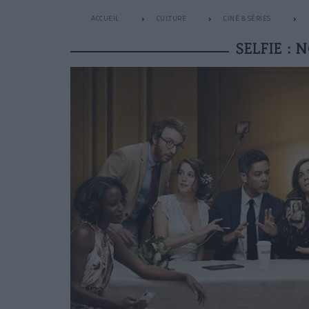
ACCUEIL
CULTURE
CINÉ & SÉRIES
SELFIE :