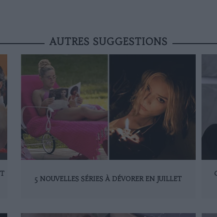
AUTRES SUGGESTIONS
ET
5 NOUVELLES SÉRIES À DÉVORER EN JUILLET