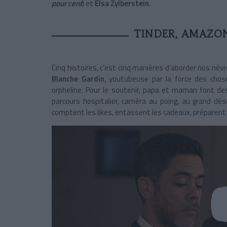
pour cent
) et
Elsa Zylberstein
.
TINDER, AMAZON
Cinq histoires, c’est cinq manières d’aborder nos név
Blanche Gardin
, youtubeuse par la force des chos
orpheline. Pour le soutenir, papa et maman font des
parcours hospitalier, caméra au poing, au grand dés
comptent les likes, entassent les cadeaux, préparent 