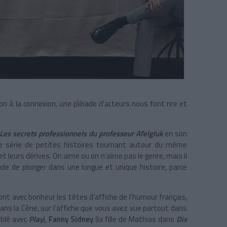
n à la connexion, une pléiade d’acteurs nous font rire et
Les secrets professionnels du professeur Afelgluk
en son
ne série de petites histoires tournant autour du même
 et leurs dérives. On aime ou on n’aime pas le genre, mais il
itude de plonger dans une longue et unique histoire, parce
ont avec bonheur les têtes d’affiche de l’humour français,
ans la Cène, sur l’affiche que vous avez vue partout dans
ublé avec
Play
),
Fanny Sidney
(la fille de Mathias dans
Dix