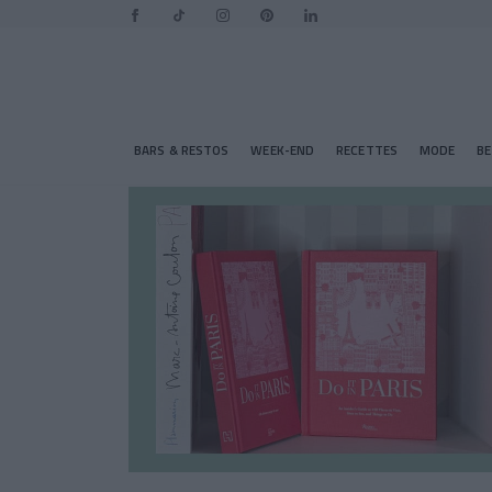
BARS & RESTOS
WEEK-END
RECETTES
MODE
B