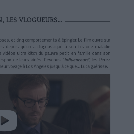
, LES VLOGUEURS…
roses, et cinq comportements à épingler. Le film ouvre sur
es depuis qu’on a diagnostiqué à son fils une maladie
 vidéos ultra kitch du pauvre petit en famille dans son
espoir de leurs aînés. Devenus “
influenceurs
”, les Perez
leur voyage à Los Angeles jusqu’à ce que… Luca guérisse.