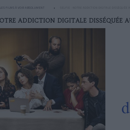
LES FILMS À VOIR ABSOLUMENT
SELFIE : NOTRE ADDICTION DIGITALE DISSÉQUÉE
 NOTRE ADDICTION DIGITALE DISSÉQUÉE 