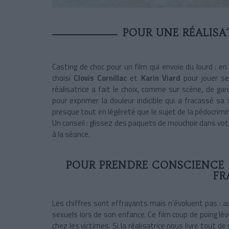
POUR UNE RÉALISA
Casting de choc pour un film qui envoie du lourd : en 
choisi
Clovis Cornillac
et
Karin Viard
pour jouer se
réalisatrice a fait le choix, comme sur scène, de
pour exprimer la douleur indicible qui a fracassé sa
presque tout en légèreté que le sujet de la pédocrimin
Un conseil : glissez des paquets de mouchoir dans vot
à la séance.
POUR PRENDRE CONSCIENCE D
FR
Les chiffres sont effrayants mais n’évoluent pas : a
sexuels lors de son enfance. Ce film coup de poing lève
chez les victimes. Si la réalisatrice nous livre tout 