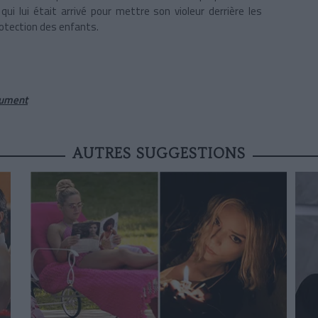
i lui était arrivé pour mettre son violeur derrière les
rotection des enfants.
olument
AUTRES SUGGESTIONS