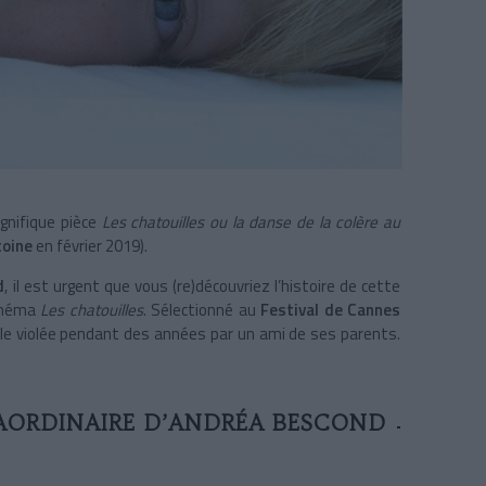
gnifique pièce
Les chatouilles ou la danse de la colère au
toine
en février 2019).
d
, il est urgent que vous (re)découvriez l’histoire de cette
cinéma
Les chatouilles
. Sélectionné au
Festival de Cannes
fille violée pendant des années par un ami de ses parents.
RAORDINAIRE D’ANDRÉA BESCOND