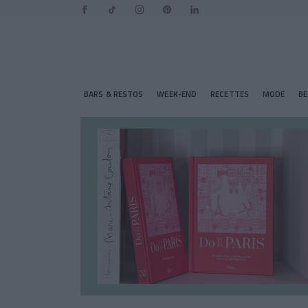
BARS & RESTOS
WEEK-END
RECETTES
MODE
B