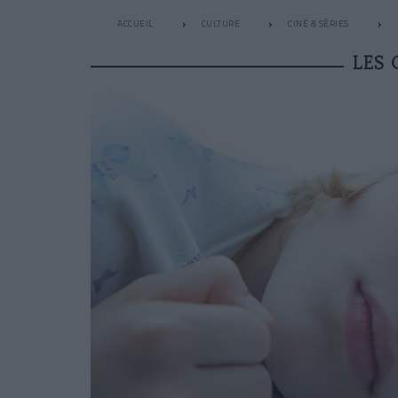
ACCUEIL
CULTURE
CINÉ & SÉRIES
LES 