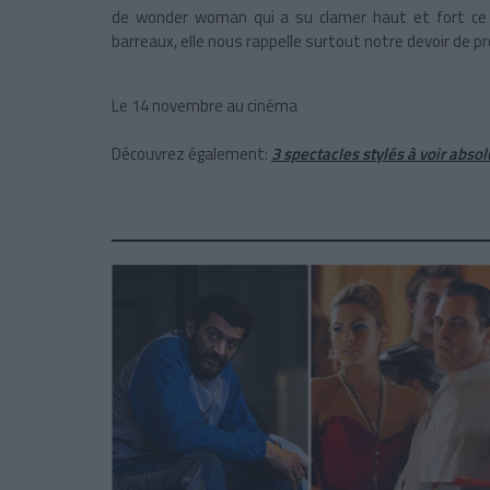
de wonder woman qui a su clamer haut et fort ce qu
barreaux, elle nous rappelle surtout notre devoir de p
Le 14 novembre au cinéma
Découvrez également:
3 spectacles stylés à voir abs