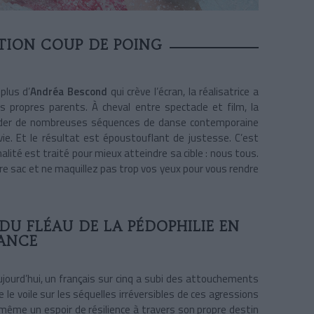
TION COUP DE POING
plus d’
Andréa Bescond
qui crève l’écran, la réalisatrice a
s propres parents. À cheval entre spectacle et film, la
 garder de nombreuses séquences de danse contemporaine
 vie. Et le résultat est époustouflant de justesse. C’est
alité est traité pour mieux atteindre sa cible : nous tous.
re sac et ne maquillez pas trop vos yeux pour vous rendre
U FLÉAU DE LA PÉDOPHILIE EN
ANCE
ujourd’hui, un français sur cinq a subi des attouchements
 le voile sur les séquelles irréversibles de ces agressions
de même un espoir de résilience à travers son propre destin