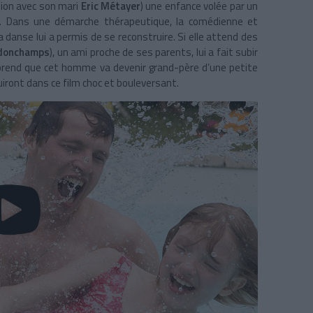
tion avec son mari
Eric Métayer
) une enfance volée par un
e. Dans une démarche thérapeutique, la comédienne et
anse lui a permis de se reconstruire. Si elle attend des
adonchamps
), un ami proche de ses parents, lui a fait subir
 apprend que cet homme va devenir grand-père d’une petite
iront dans ce film choc et bouleversant.