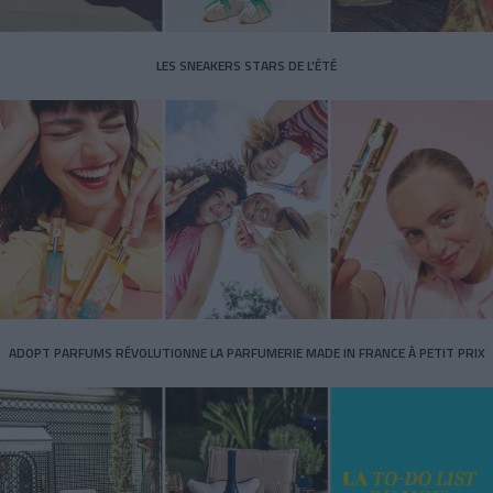
LES SNEAKERS STARS DE L’ÉTÉ
ADOPT PARFUMS RÉVOLUTIONNE LA PARFUMERIE MADE IN FRANCE À PETIT PRIX