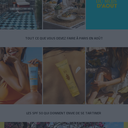
TOUT CE QUE VOUS DEVEZ FAIRE À PARIS EN AOÛT
LES SPF 50 QUI DONNENT ENVIE DE SE TARTINER