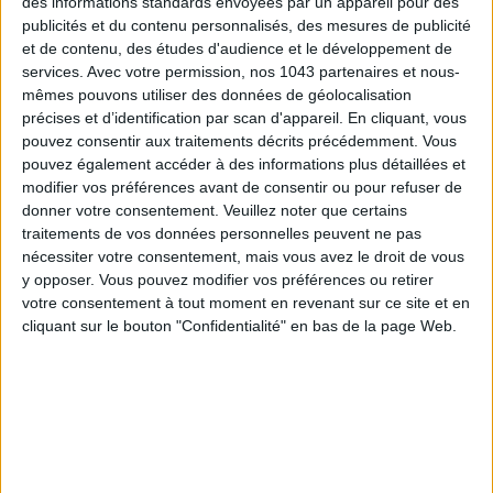
des informations standards envoyées par un appareil pour des
publicités et du contenu personnalisés, des mesures de publicité
et de contenu, des études d'audience et le développement de
services.
Avec votre permission, nos 1043 partenaires et nous-
mêmes pouvons utiliser des données de géolocalisation
précises et d’identification par scan d'appareil. En cliquant, vous
LES PLUS BEAUX BAGAGES POUR VOYAGER AVEC STYLE
pouvez consentir aux traitements décrits précédemment. Vous
pouvez également accéder à des informations plus détaillées et
modifier vos préférences avant de consentir ou pour refuser de
donner votre consentement.
Veuillez noter que certains
traitements de vos données personnelles peuvent ne pas
nécessiter votre consentement, mais vous avez le droit de vous
y opposer. Vous pouvez modifier vos préférences ou retirer
votre consentement à tout moment en revenant sur ce site et en
cliquant sur le bouton "Confidentialité" en bas de la page Web.
ÉLYSÉE - ÉTOILE : LES ADRESSES CHICS À RETENIR