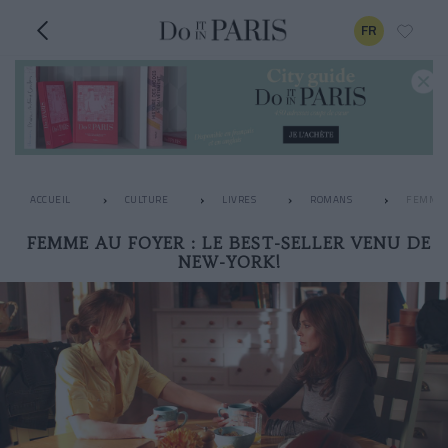
FR
ACCUEIL
CULTURE
LIVRES
ROMANS
FEMME A
FEMME AU FOYER : LE BEST-SELLER VENU DE
NEW-YORK!