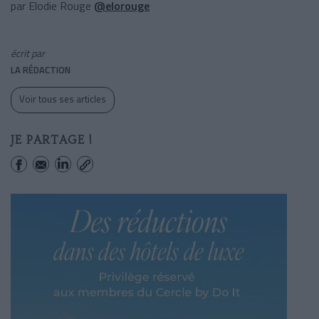
par Elodie Rouge
@elorouge
écrit par
LA RÉDACTION
Voir tous ses articles
JE PARTAGE !