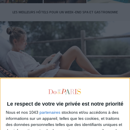
LES MEILLEURS HÔTELS POUR UN WEEK-END SPA ET GASTRONOMIE
5 BONS ROMANS EN FORMAT POCHE À DÉVORER CET ÉTÉ
Le respect de votre vie privée est notre priorité
Nous et nos 1043
partenaires
stockons et/ou accédons à des
informations sur un appareil, telles que les cookies, et traitons
des données personnelles telles que des identifiants uniques et