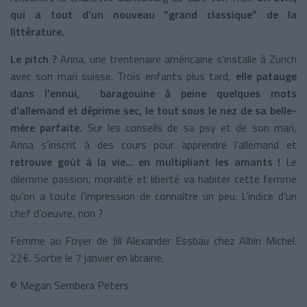
qui a tout d’un nouveau “grand classique” de la
littérature.
Le pitch ?
Anna, une trentenaire américaine s’installe à Zurich
avec son mari suisse. Trois enfants plus tard,
elle patauge
dans l’ennui, baragouine à peine quelques mots
d’allemand et déprime sec, le tout sous le nez de sa belle-
mère parfaite.
Sur les conseils de sa psy et de son mari,
Anna s’inscrit à des cours pour apprendre l’allemand et
retrouve goût à la vie... en multipliant les amants !
Le
dilemme passion, moralité et liberté va habiter cette femme
qu’on a toute l’impression de connaître un peu. L’indice d’un
chef d’oeuvre, non ?
Femme au Foyer de Jill Alexander Essbau chez Albin Michel.
22€. Sortie le 7 janvier en librairie.
© Megan Sembera Peters