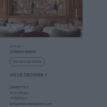
écrit par
CLÉMENCE RENOUX
Voir tous ses articles
OÙ LE TROUVER ?
LAFAYETTE’S
8 rue d’Anjou
75008 Paris
lafayettes-restaurant.com