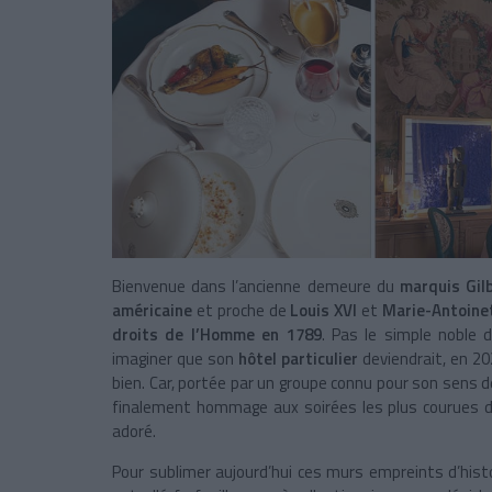
Bienvenue dans l’ancienne demeure du
marquis Gil
américaine
et proche de
Louis XVI
et
Marie-Antoine
droits de l’Homme en 1789
. Pas le simple noble d
imaginer que son
hôtel particulier
deviendrait, en 20
bien. Car, portée par un groupe connu pour son sens de
finalement hommage aux soirées les plus courues d
adoré.
Pour sublimer aujourd’hui ces murs empreints d’histoi