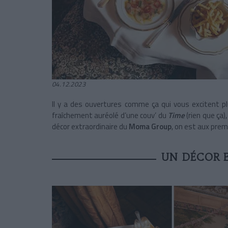
04.12.2023
Il y a des ouvertures comme ça qui vous excitent pl
fraîchement auréolé d’une couv’ du
Time
(rien que ça)
décor extraordinaire du
Moma Group
, on est aux prem
UN DÉCOR 