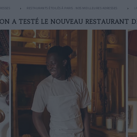
RESSES
RESTAURANTS ÉTOILÉS À PARIS : NOS MEILLEURES ADRESSES
L
: ON A TESTÉ LE NOUVEAU RESTAURANT 