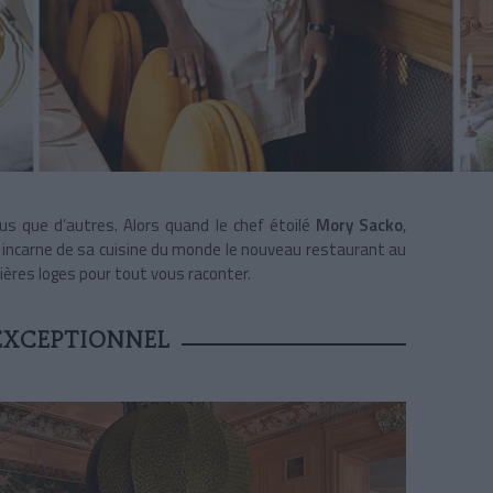
us que d’autres. Alors quand le chef étoilé
Mory Sacko
,
, incarne de sa cuisine du monde le nouveau restaurant au
ières loges pour tout vous raconter.
EXCEPTIONNEL