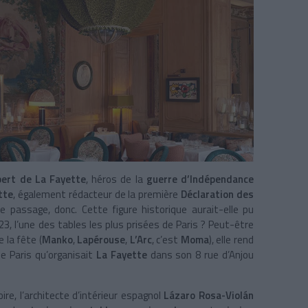
bert de La Fayette
, héros de la
guerre d’Indépendance
tte
, également rédacteur de la première
Déclaration des
e passage, donc. Cette figure historique aurait-elle pu
23, l’une des tables les plus prisées de Paris ? Peut-être
 la fête (
Manko
,
Lapérouse
,
L’Arc
, c’est
Moma
), elle rend
e Paris qu’organisait
La Fayette
dans son 8 rue d’Anjou
re, l’architecte d’intérieur espagnol
Lázaro Rosa-Violán