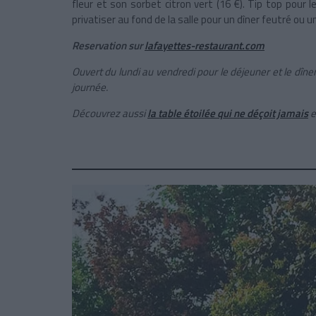
fleur et son sorbet citron vert (16 €). Tip top pour 
privatiser au fond de la salle pour un dîner feutré ou 
Reservation sur
lafayettes-restaurant.com
Ouvert du lundi au vendredi pour le déjeuner et le dîne
journée.
Découvrez aussi
la table étoilée qui ne déçoit jamais
e