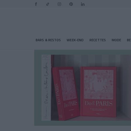
BARS & RESTOS
WEEK-END
RECETTES
MODE
B