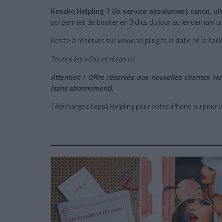
Kesako Helpling ? Un service absolument canon, ul
qui permet de booker en 3 clics du jour au lendemain
Reste à réserver sur www.helpling.fr, la date et la taill
Toutes les infos et résas ici
Attention ! Offre réservée aux nouvelles clientes H
(sans abonnement).
Téléchargez l’appli Helpling pour votre iPhone ou pour 