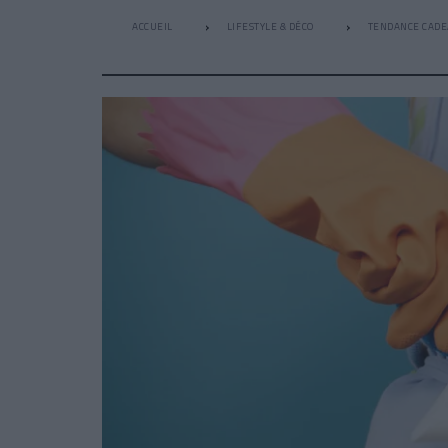
ACCUEIL
LIFESTYLE & DÉCO
TENDANCE CAD