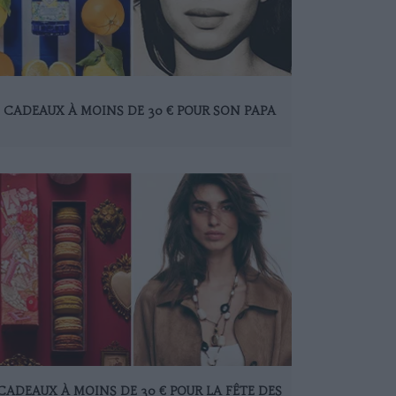
0 CADEAUX À MOINS DE 30 € POUR SON PAPA
 CADEAUX À MOINS DE 30 € POUR LA FÊTE DES