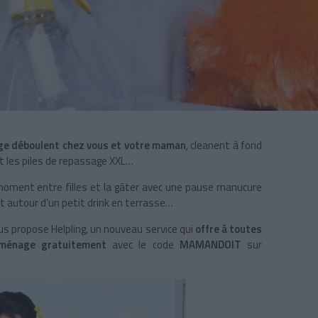
ge déboulent chez vous et votre maman
, cleanent à fond
nt les piles de repassage XXL…
oment entre filles et la gâter avec une pause manucure
t autour d’un petit drink en terrasse…
us propose Helpling, un nouveau service qui
offre à toutes
 ménage gratuitement
avec le code
MAMANDOIT
sur