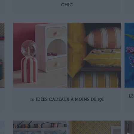
CHIC
LE
10 IDÉES CADEAUX À MOINS DE 15€