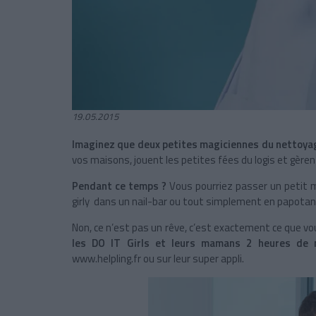
19.05.2015
Imaginez que deux petites magiciennes du nettoya
vos maisons, jouent les petites fées du logis et gère
Pendant ce temps ?
Vous pourriez passer un petit m
girly dans un nail-bar ou tout simplement en papotan
Non, ce n’est pas un rêve, c’est exactement ce que vo
les DO IT Girls et leurs mamans 2 heures de
www.helpling.fr ou sur leur super appli.