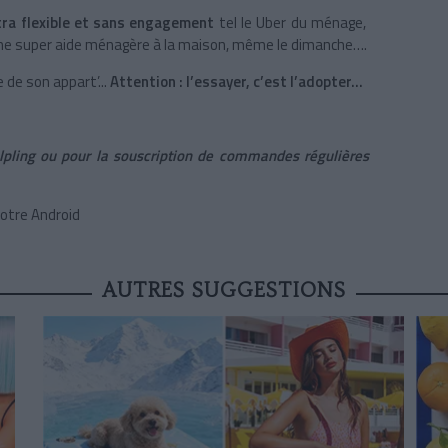
tra flexible et sans engagement
tel le Uber du ménage,
 une super aide ménagère à la maison, même le dimanche….
e de son appart’...
Attention : l’essayer, c’est l’adopter...
elpling ou pour la souscription de commandes régulières
votre Android
AUTRES SUGGESTIONS