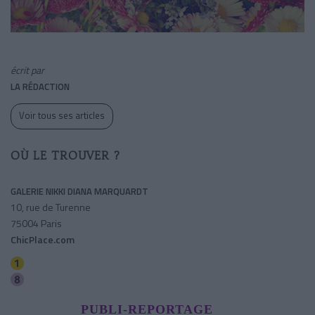
écrit par
LA RÉDACTION
Voir tous ses articles
OÙ LE TROUVER ?
GALERIE NIKKI DIANA MARQUARDT
10, rue de Turenne
75004 Paris
ChicPlace.com
Saint-paul (le Marais)
Chemin Vert
PUBLI-REPORTAGE