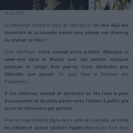
24.03.2015
Le printemps pointe le bout de son nez et
on rêve déjà des
essentiels de la nouvelle saison pour pimper son dressing
ou styliser sa déco
?
Cool, ChicPlace,
notre concept-store préféré, débarque ce
week-end dans le Marais avec des petites marques
pointues le temps d’un pop-up store éphémère plus
désirable que jamais
. De quoi faire le bonheur des
Parisiennes…
A vos stilettos, samedi et dimanche on file faire le plein
d'accessoires et de jolies pièces rares fashion à petits prix
qu’on ne retrouvera pas partout.
Pour un style bohème digne des it-girls de Coachella,
on chine
les créoles et autres sautoirs hyppie-chics
à prix tout doux