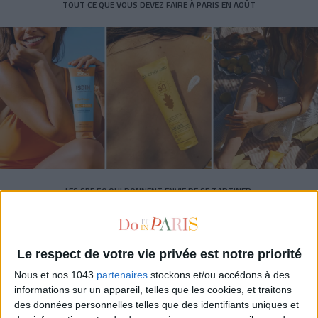
TOUT CE QUE VOUS DEVEZ FAIRE À PARIS EN AOÛT
LES SPF 50 QUI DONNENT ENVIE DE SE TARTINER
Le respect de votre vie privée est notre priorité
Nous et nos 1043
partenaires
stockons et/ou accédons à des
informations sur un appareil, telles que les cookies, et traitons
des données personnelles telles que des identifiants uniques et