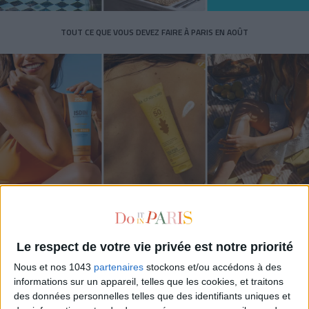
TOUT CE QUE VOUS DEVEZ FAIRE À PARIS EN AOÛT
LES SPF 50 QUI DONNENT ENVIE DE SE TARTINER
Le respect de votre vie privée est notre priorité
Nous et nos 1043
partenaires
stockons et/ou accédons à des
informations sur un appareil, telles que les cookies, et traitons
des données personnelles telles que des identifiants uniques et