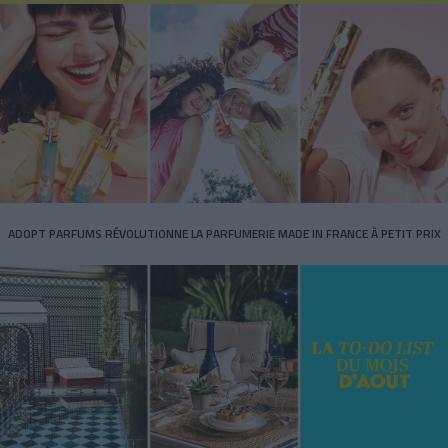
ADOPT PARFUMS RÉVOLUTIONNE LA PARFUMERIE MADE IN FRANCE À PETIT PRIX