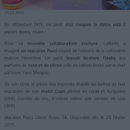
23.02.2015
En attendant l’été, on peut déjà
croquer le dolce vità
à
pleines dents, miam !
Pour sa
nouvelle collaboration couture
, Ladurée a
imaginé
un macaron Pucci
inspiré de l’univers de la cultissime
maison florentine. Un petit
biscuit bicolore flashy
aux
parfums de
rose et de citron
créé en édition limité par le chef
pâtissier Yann Menguy.
De son côté, le prince des imprimés rhabille les boîtes de huit
macarons de son
motif Capri
décliné en corail et turquoise
(20€). Comble du chic, il existe même une version en soie
(30€).
Macaron Pucci Citron Rose, 2€. Disponible dès le 25 février
2015.