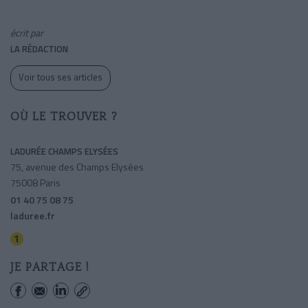
écrit par
LA RÉDACTION
Voir tous ses articles
OÙ LE TROUVER ?
LADURÉE CHAMPS ELYSÉES
75, avenue des Champs Elysées
75008 Paris
01 40 75 08 75
laduree.fr
George V
JE PARTAGE !