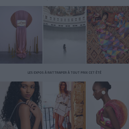
LES EXPOS À RATTRAPER À TOUT PRIX CET ÉTÉ