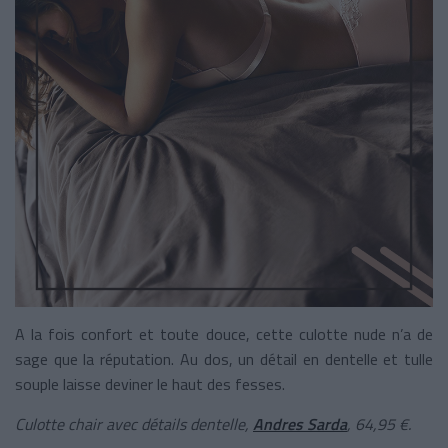
A la fois confort et toute douce, cette culotte nude n’a de
sage que la réputation. Au dos, un détail en dentelle et tulle
souple laisse deviner le haut des fesses.
Culotte chair avec détails dentelle,
Andres Sarda
, 64,95 €.