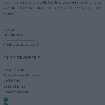
Le timbre cœur 20g, 0,68€. Feuille autocollante de 30 timbres
20,40€. Disponible dans les bureaux de poste, au Carré
d’Encre
écrit par
LA RÉDACTION
Voir tous ses articles
OÙ LE TROUVER ?
LE CARRÉ D’ENCRE
13 bis Rue des Mathurins
75009 Paris
01 53 05 81 61
lecarredencre.fr
Saint-lazare