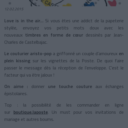
12.02.2015
Love is in the air…
Si vous êtes une addict de la papeterie
stylée, envoyez vos petits mots doux avec les
nouveaux
timbres en forme de cœur
dessinés par Jean-
Charles de Castelbajac.
Le couturier aristo-pop
a griffonné un couple d’amoureux
en
plein kissing
sur les vignettes de la Poste. De quoi faire
passer le message dès la réception de l’enveloppe. C’est le
facteur qui va être jaloux !
On aime :
donner
une touche couture
aux échanges
épistolaires.
Top : la possibilité de les commander en ligne
sur
boutique.laposte
. Un must pour vos invitations de
mariage et autres boums.