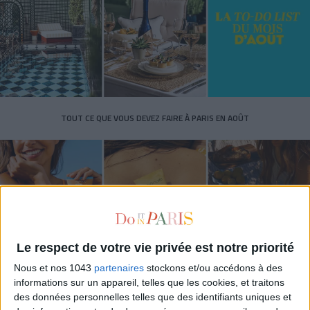
TOUT CE QUE VOUS DEVEZ FAIRE À PARIS EN AOÛT
Le respect de votre vie privée est notre priorité
Nous et nos 1043
partenaires
stockons et/ou accédons à des
informations sur un appareil, telles que les cookies, et traitons
des données personnelles telles que des identifiants uniques et
LES SPF 50 QUI DONNENT ENVIE DE SE TARTINER