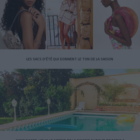
LES SACS D’ÉTÉ QUI DONNENT LE TON DE LA SAISON