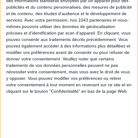
des informations standards envoyées par un appareil pour des
publicités et du contenu personnalisés, des mesures de publicité
et de contenu, des études d'audience et le développement de
services.
Avec votre permission, nos 1043 partenaires et nous-
mêmes pouvons utiliser des données de géolocalisation
précises et d’identification par scan d'appareil. En cliquant, vous
pouvez consentir aux traitements décrits précédemment. Vous
pouvez également accéder à des informations plus détaillées et
modifier vos préférences avant de consentir ou pour refuser de
donner votre consentement.
Veuillez noter que certains
traitements de vos données personnelles peuvent ne pas
nécessiter votre consentement, mais vous avez le droit de vous
LES MEILLEURS HÔTELS POUR UN WEEK-END SPA ET GASTRONOMIE
y opposer. Vous pouvez modifier vos préférences ou retirer
votre consentement à tout moment en revenant sur ce site et en
cliquant sur le bouton "Confidentialité" en bas de la page Web.