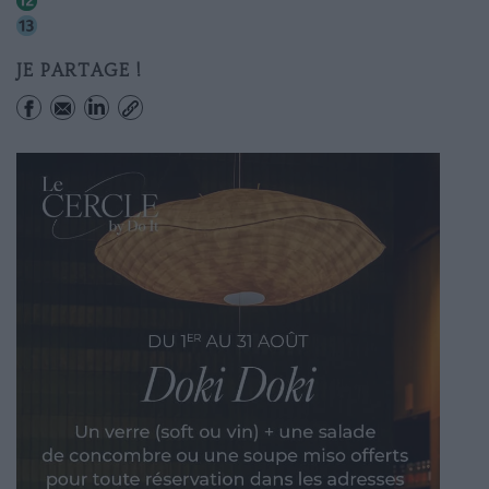
Madeleine
Saint-lazare
JE PARTAGE !