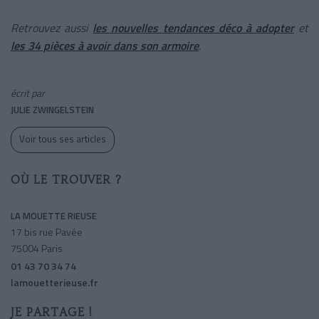
Retrouvez aussi
les nouvelles tendances déco à adopter
et
les 34 pièces à avoir dans son armoire
.
écrit par
JULIE ZWINGELSTEIN
Voir tous ses articles
OÙ LE TROUVER ?
LA MOUETTE RIEUSE
17 bis rue Pavée
75004 Paris
01 43 70 34 74
lamouetterieuse.fr
JE PARTAGE !