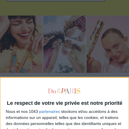
ADOPT PARFUMS RÉVOLUTIONNE LA PARFUMERIE MADE IN FRANCE À PETIT PRIX
Le respect de votre vie privée est notre priorité
Nous et nos 1043
partenaires
stockons et/ou accédons à des
informations sur un appareil, telles que les cookies, et traitons
des données personnelles telles que des identifiants uniques et