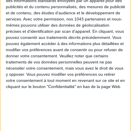
des informations standards envoyées par un appareil pour des
publicités et du contenu personnalisés, des mesures de publicité
et de contenu, des études d'audience et le développement de
services.
Avec votre permission, nos 1043 partenaires et nous-
mêmes pouvons utiliser des données de géolocalisation
TOUT CE QUE VOUS DEVEZ FAIRE À PARIS EN AOÛT
précises et d’identification par scan d'appareil. En cliquant, vous
pouvez consentir aux traitements décrits précédemment. Vous
pouvez également accéder à des informations plus détaillées et
modifier vos préférences avant de consentir ou pour refuser de
donner votre consentement.
Veuillez noter que certains
traitements de vos données personnelles peuvent ne pas
nécessiter votre consentement, mais vous avez le droit de vous
y opposer. Vous pouvez modifier vos préférences ou retirer
votre consentement à tout moment en revenant sur ce site et en
cliquant sur le bouton "Confidentialité" en bas de la page Web.
LES SPF 50 QUI DONNENT ENVIE DE SE TARTINER