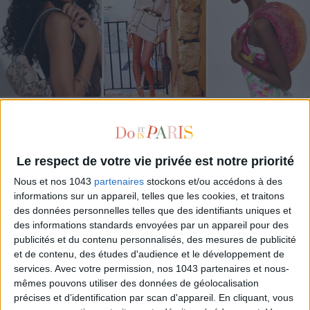
LES SACS D’ÉTÉ QUI DONNENT LE TON DE LA SAISON
Le respect de votre vie privée est notre priorité
Nous et nos 1043
partenaires
stockons et/ou accédons à des
informations sur un appareil, telles que les cookies, et traitons
des données personnelles telles que des identifiants uniques et
des informations standards envoyées par un appareil pour des
publicités et du contenu personnalisés, des mesures de publicité
et de contenu, des études d'audience et le développement de
services.
Avec votre permission, nos 1043 partenaires et nous-
mêmes pouvons utiliser des données de géolocalisation
CONNAISSEZ-VOUS LE AIRBNB DE LA PISCINE AUTOUR DE PARIS ?
précises et d’identification par scan d'appareil. En cliquant, vous