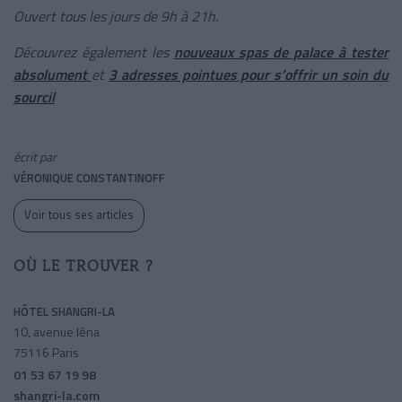
Ouvert tous les jours de 9h à 21h.
Découvrez également les
nouveaux spas de palace à tester
absolument
et
3 adresses pointues pour s’offrir un soin du
sourcil
écrit par
VÉRONIQUE CONSTANTINOFF
Voir tous ses articles
OÙ LE TROUVER ?
HÔTEL SHANGRI-LA
10, avenue Iéna
75116 Paris
01 53 67 19 98
shangri-la.com