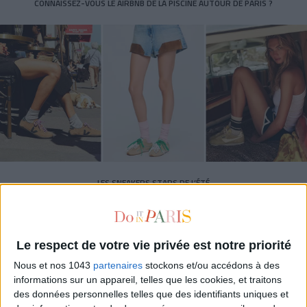
CONNAISSEZ-VOUS LE AIRBNB DE LA PISCINE AUTOUR DE PARIS ?
LES SNEAKERS STARS DE L’ÉTÉ
Le respect de votre vie privée est notre priorité
Nous et nos 1043
partenaires
stockons et/ou accédons à des
informations sur un appareil, telles que les cookies, et traitons
des données personnelles telles que des identifiants uniques et