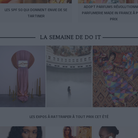
ADOPT PARFUMS RÉVOLUTIONNE
LES SPF 50 QUI DONNENT ENVIE DE SE
PARFUMERIE MADE IN FRANCE À P
TARTINER
PRIX
LA SEMAINE DE DO IT
LES EXPOS À RATTRAPER À TOUT PRIX CET ÉTÉ