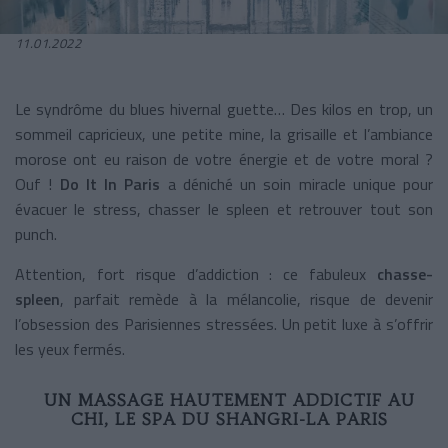
11.01.2022
Le syndrôme du blues hivernal guette… Des kilos en trop, un
sommeil capricieux, une petite mine, la grisaille et l’ambiance
morose ont eu raison de votre énergie et de votre moral ?
Ouf !
Do It In Paris
a déniché un soin miracle unique pour
évacuer le stress, chasser le spleen et retrouver tout son
punch.
Attention, fort risque d’addiction : ce fabuleux
chasse-
spleen
, parfait remède à la mélancolie,
risque de devenir
l’obsession des Parisiennes stressées. Un petit luxe à s’offrir
les yeux fermés.
UN MASSAGE HAUTEMENT ADDICTIF AU
CHI, LE SPA DU SHANGRI-LA PARIS