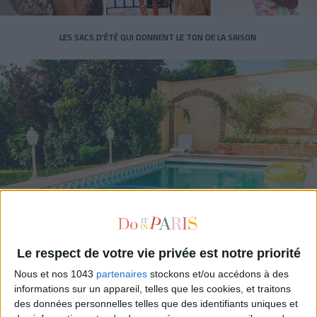
LES SACS D’ÉTÉ QUI DONNENT LE TON DE LA SAISON
CONNAISSEZ-VOUS LE AIRBNB DE LA PISCINE AUTOUR DE PARIS ?
Le respect de votre vie privée est notre priorité
Nous et nos 1043
partenaires
stockons et/ou accédons à des
informations sur un appareil, telles que les cookies, et traitons
des données personnelles telles que des identifiants uniques et