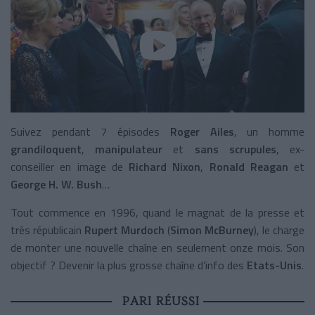
Suivez pendant 7 épisodes
Roger Ailes
, un homme
grandiloquent
,
manipulateur
et
sans scrupules
, ex-
conseiller
en image de
Richard Nixon
,
Ronald Reagan
et
George H. W. Bush
…
Tout commence en 1996, quand le magnat de la presse et
très républicain
Rupert Murdoch
(
Simon McBurney
), le charge
de monter une nouvelle chaîne en seulement onze mois. Son
objectif ? Devenir la plus grosse chaîne d’info des
Etats-Unis
.
PARI RÉUSSI