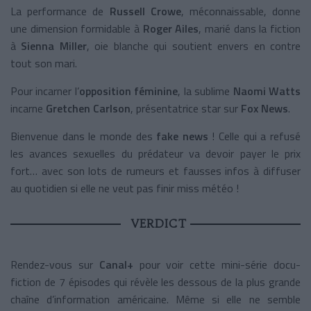
La performance de
Russell Crowe
, méconnaissable, donne
une dimension formidable à
Roger Ailes
, marié dans la fiction
à
Sienna Miller
, oie blanche qui soutient envers en contre
tout son mari.
Pour incarner l’
opposition féminine
, la sublime
Naomi Watts
incarne
Gretchen Carlson
, présentatrice star sur
Fox News
.
Bienvenue dans le monde des
fake news
! Celle qui a refusé
les avances sexuelles du prédateur va devoir payer le prix
fort… avec son lots de rumeurs et fausses infos à diffuser
au quotidien si elle ne veut pas finir miss météo !
VERDICT
Rendez-vous sur
Canal+
pour voir cette mini-série docu-
fiction de 7 épisodes qui révèle les dessous de la plus grande
chaîne d’information américaine. Même si elle ne semble