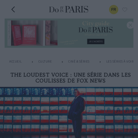
FR
ACCUEIL
CULTURE
CINÉ & SÉRIES
LES SÉRIES À VOIR 
THE LOUDEST VOICE : UNE SÉRIE DANS LES
COULISSES DE FOX NEWS