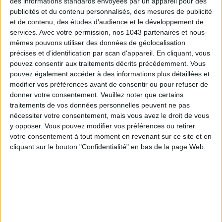
des informations standards envoyées par un appareil pour des
publicités et du contenu personnalisés, des mesures de publicité
et de contenu, des études d'audience et le développement de
services.
Avec votre permission, nos 1043 partenaires et nous-
mêmes pouvons utiliser des données de géolocalisation
précises et d’identification par scan d'appareil. En cliquant, vous
LES SNEAKERS STARS DE L’ÉTÉ
pouvez consentir aux traitements décrits précédemment. Vous
pouvez également accéder à des informations plus détaillées et
modifier vos préférences avant de consentir ou pour refuser de
donner votre consentement.
Veuillez noter que certains
traitements de vos données personnelles peuvent ne pas
nécessiter votre consentement, mais vous avez le droit de vous
y opposer. Vous pouvez modifier vos préférences ou retirer
votre consentement à tout moment en revenant sur ce site et en
cliquant sur le bouton "Confidentialité" en bas de la page Web.
Inscrivez-vous à notre newsletter
S'INSCRIRE