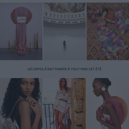
LES EXPOS À RATTRAPER À TOUT PRIX CET ÉTÉ