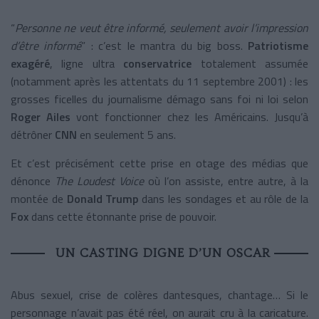
“
Personne ne veut être informé, seulement avoir l’impression
d’être informé
” : c’est le mantra du big boss.
Patriotisme
exagéré
, ligne ultra
conservatrice
totalement assumée
(notamment après les attentats du 11 septembre 2001) : les
grosses ficelles du journalisme démago sans foi ni loi selon
Roger Ailes
vont fonctionner chez les Américains. Jusqu’à
détrôner
CNN
en seulement 5 ans.
Et c’est précisément cette prise en otage des médias que
dénonce
The Loudest Voice
où l’on assiste, entre autre, à la
montée de
Donald Trump
dans les sondages et au rôle de la
Fox
dans cette étonnante prise de pouvoir.
UN CASTING DIGNE D’UN OSCAR
Abus sexuel, crise de colères dantesques, chantage… Si le
personnage n’avait pas été réel, on aurait cru à la caricature.