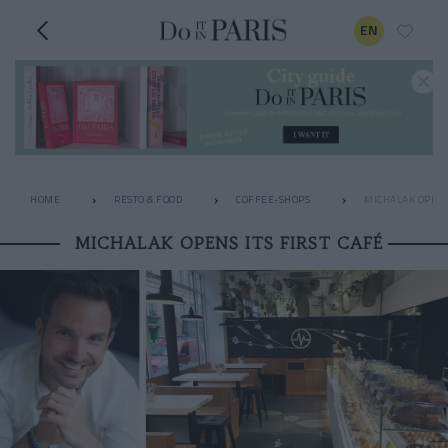
EN
HOME
RESTO & FOOD
COFFEE-SHOPS
MICHALAK OPENS 
MICHALAK OPENS ITS FIRST CAFÉ