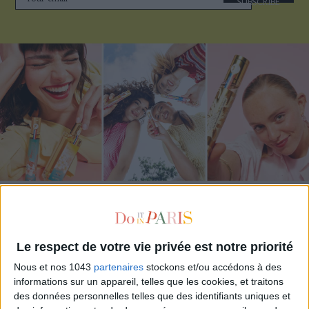
SUBSCRIBE
ADOPT PARFUMS IS REVOLUTIONIZING AFFORDABLE MADE-IN-FRANCE
FRAGRANCES
Le respect de votre vie privée est notre priorité
Nous et nos 1043
partenaires
stockons et/ou accédons à des
informations sur un appareil, telles que les cookies, et traitons
des données personnelles telles que des identifiants uniques et