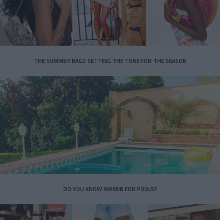
THE SUMMER BAGS SETTING THE TONE FOR THE SEASON
DO YOU KNOW AIRBNB FOR POOLS?