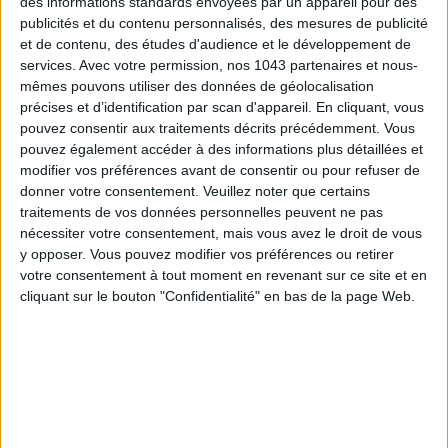
des informations standards envoyées par un appareil pour des
publicités et du contenu personnalisés, des mesures de publicité
et de contenu, des études d'audience et le développement de
services.
Avec votre permission, nos 1043 partenaires et nous-
mêmes pouvons utiliser des données de géolocalisation
15 IDEAS FOR ENJOYING AUGUST IN PARIS
précises et d’identification par scan d'appareil. En cliquant, vous
pouvez consentir aux traitements décrits précédemment. Vous
pouvez également accéder à des informations plus détaillées et
modifier vos préférences avant de consentir ou pour refuser de
donner votre consentement.
Veuillez noter que certains
traitements de vos données personnelles peuvent ne pas
nécessiter votre consentement, mais vous avez le droit de vous
y opposer. Vous pouvez modifier vos préférences ou retirer
votre consentement à tout moment en revenant sur ce site et en
cliquant sur le bouton "Confidentialité" en bas de la page Web.
SPF 50 SUNSCREENS YOU'LL ACTUALLY WANT TO SLATHER ON