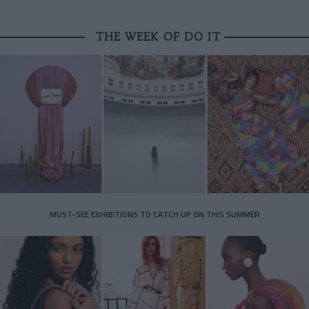
THE WEEK OF DO IT
MUST-SEE EXHIBITIONS TO CATCH UP ON THIS SUMMER