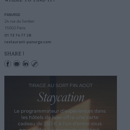
PANURGE
24 rue du Sentier
75002 Paris
01 73 74 77 28
restaurant-panurge.com
SHARE !