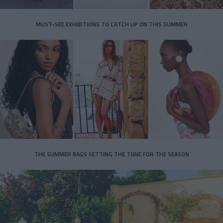
MUST-SEE EXHIBITIONS TO CATCH UP ON THIS SUMMER
THE SUMMER BAGS SETTING THE TONE FOR THE SEASON