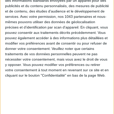
des informations standards envoyées par un appareil pour des
publicités et du contenu personnalisés, des mesures de publicité
et de contenu, des études d'audience et le développement de
services.
Avec votre permission, nos 1043 partenaires et nous-
mêmes pouvons utiliser des données de géolocalisation
précises et d’identification par scan d'appareil. En cliquant, vous
Subscribe for our newsletter
pouvez consentir aux traitements décrits précédemment. Vous
pouvez également accéder à des informations plus détaillées et
modifier vos préférences avant de consentir ou pour refuser de
SUBSCRIBE
donner votre consentement.
Veuillez noter que certains
traitements de vos données personnelles peuvent ne pas
nécessiter votre consentement, mais vous avez le droit de vous
y opposer. Vous pouvez modifier vos préférences ou retirer
votre consentement à tout moment en revenant sur ce site et en
cliquant sur le bouton "Confidentialité" en bas de la page Web.