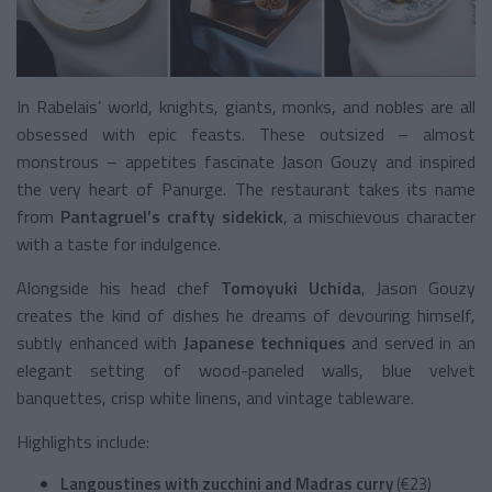
In Rabelais’ world, knights, giants, monks, and nobles are all
obsessed with epic feasts. These outsized – almost
monstrous – appetites fascinate Jason Gouzy and inspired
the very heart of Panurge. The restaurant takes its name
from
Pantagruel’s crafty sidekick
, a mischievous character
with a taste for indulgence.
Alongside his head chef
Tomoyuki Uchida
, Jason Gouzy
creates the kind of dishes he dreams of devouring himself,
subtly enhanced with
Japanese techniques
and served in an
elegant setting of wood-paneled walls, blue velvet
banquettes, crisp white linens, and vintage tableware.
Highlights include:
Langoustines with zucchini and Madras curry
(€23)