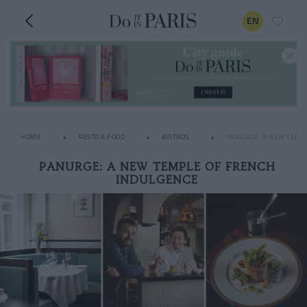
EN
HOME
RESTO & FOOD
BISTROS
PANURGE: A NEW TEMP
PANURGE: A NEW TEMPLE OF FRENCH
INDULGENCE