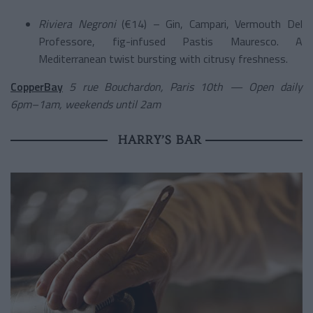
Riviera Negroni
(€14) – Gin, Campari, Vermouth Del
Professore, fig-infused Pastis Mauresco. A
Mediterranean twist bursting with citrusy freshness.
CopperBay
5 rue Bouchardon, Paris 10th — Open daily
6pm–1am, weekends until 2am
HARRY’S BAR