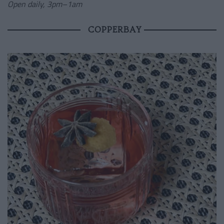
Open daily, 3pm–1am
COPPERBAY