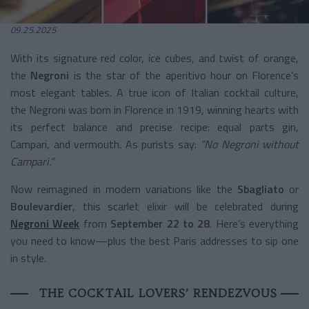
09.25.2025
With its signature red color, ice cubes, and twist of orange,
the
Negroni
is the star of the aperitivo hour on Florence’s
most elegant tables. A true icon of Italian cocktail culture,
the Negroni was born in Florence in 1919, winning hearts with
its perfect balance and precise recipe: equal parts gin,
Campari, and vermouth. As purists say:
“No Negroni without
Campari.”
Now reimagined in modern variations like the
Sbagliato
or
Boulevardier
, this scarlet elixir will be celebrated during
Negroni Week
from
September 22 to 28
. Here’s everything
you need to know—plus the best Paris addresses to sip one
in style.
THE COCKTAIL LOVERS’ RENDEZVOUS