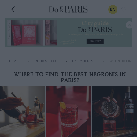
EN
HOME
RESTO & FOOD
HAPPY HOURS
WHERE TO FIND TH
WHERE TO FIND THE BEST NEGRONIS IN
PARIS?