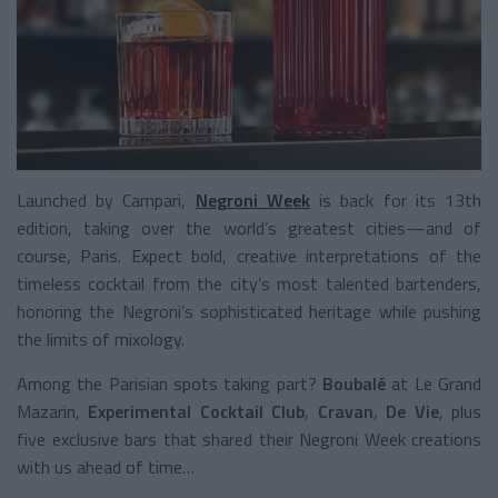
Launched by Campari,
Negroni Week
is back for its 13th
edition, taking over the world’s greatest cities—and of
course, Paris. Expect bold, creative interpretations of the
timeless cocktail from the city’s most talented bartenders,
honoring the Negroni’s sophisticated heritage while pushing
the limits of mixology.
Among the Parisian spots taking part?
Boubalé
at Le Grand
Mazarin,
Experimental Cocktail Club
,
Cravan
,
De Vie
, plus
five exclusive bars that shared their Negroni Week creations
with us ahead of time…