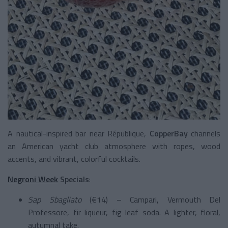
A nautical-inspired bar near République,
CopperBay
channels
an American yacht club atmosphere with ropes, wood
accents, and vibrant, colorful cocktails.
Negroni Week
Specials
:
Sap Sbagliato
(€14) – Campari, Vermouth Del
Professore, fir liqueur, fig leaf soda. A lighter, floral,
autumnal take.