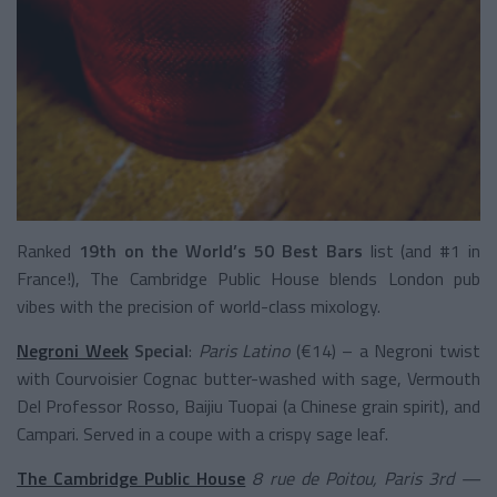
Ranked
19th on the World’s 50 Best Bars
list (and #1 in
France!), The Cambridge Public House blends London pub
vibes with the precision of world-class mixology.
Negroni Week
Special
:
Paris Latino
(€14) – a Negroni twist
with Courvoisier Cognac butter-washed with sage, Vermouth
Del Professor Rosso, Baijiu Tuopai (a Chinese grain spirit), and
Campari. Served in a coupe with a crispy sage leaf.
The Cambridge Public House
8 rue de Poitou, Paris 3rd —