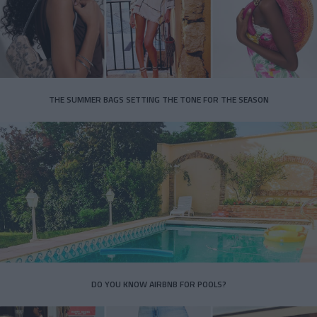
THE SUMMER BAGS SETTING THE TONE FOR THE SEASON
DO YOU KNOW AIRBNB FOR POOLS?