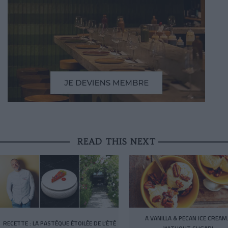
READ THIS NEXT
A VANILLA & PECAN ICE CREA
RECETTE : LA PASTÈQUE ÉTOILÉE DE L’ÉTÉ