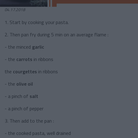
04.17.2018
1. Start by cooking your pasta.
2. Then pan fry during 5 min on an average flame :
- the minced
garlic
- the
carrots
in ribbons
the
courgettes
in ribbons
- the
olive oil
- a pinch of
salt
- a pinch of pepper
3. Then add to the pan :
- the cooked pasta, well drained