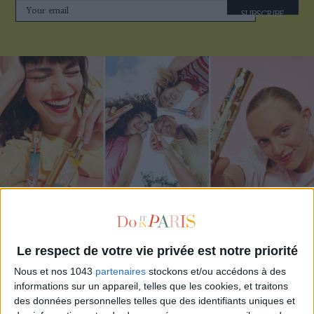
SUBSCRIBE
ADOPT PARFUMS IS REVOLUTIONIZING AFFORDABLE MADE-IN-FRANCE
FRAGRANCES
Le respect de votre vie privée est notre priorité
Nous et nos 1043
partenaires
stockons et/ou accédons à des
informations sur un appareil, telles que les cookies, et traitons
des données personnelles telles que des identifiants uniques et