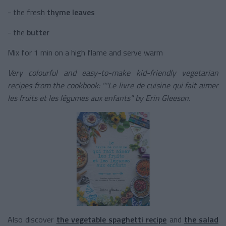
- the fresh
thyme leaves
- the
butter
Mix for 1 min on a high flame and serve warm
Very colourful and easy-to-make kid-friendly vegetarian
recipes from the cookbook: ""Le livre de cuisine qui fait aimer
les fruits et les légumes aux enfants" by Erin Gleeson.
Also discover
the vegetable spaghetti recipe
and
the salad