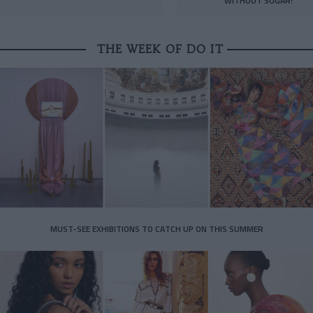
WITHOUT SUGAR!
THE WEEK OF DO IT
MUST-SEE EXHIBITIONS TO CATCH UP ON THIS SUMMER